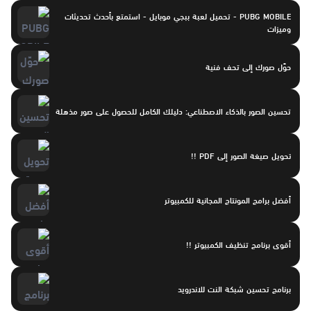
PUBG MOBILE - تحميل لعبة ببجي موبايل - استمتع بأحدث تحديثات
وميزات
حوِّل صورك إلى تحف فنية
تحسين الصور بالذكاء الاصطناعي: دليلك الكامل للحصول على صور مذهلة
تحويل صيغة الصور إلى PDF !!
أفضل برامج المونتاج المجانية للكمبيوتر
أقوى برنامج تنظيف الكمبيوتر !!
برنامج تحسين شبكة النت للاندرويد