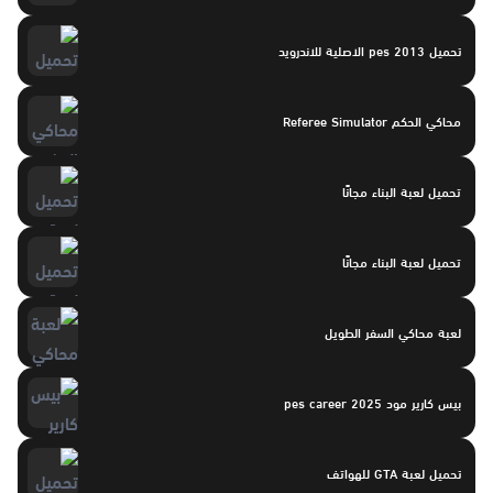
تحميل pes 2013 الاصلية للاندرويد
محاكي الحكم Referee Simulator
تحميل لعبة البناء مجانًا
تحميل لعبة البناء مجانًا
لعبة محاكي السفر الطويل
بيس كارير مود pes career 2025
تحميل لعبة GTA للهواتف