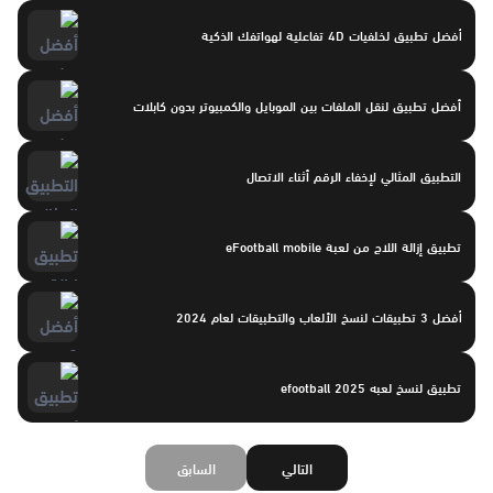
أفضل تطبيق لخلفيات 4D تفاعلية لهواتفك الذكية
أفضل تطبيق لنقل الملفات بين الموبايل والكمبيوتر بدون كابلات
التطبيق المثالي لإخفاء الرقم أثناء الاتصال
تطبيق إزالة اللاج من لعبة eFootball mobile
أفضل 3 تطبيقات لنسخ الألعاب والتطبيقات لعام 2024
تطبيق لنسخ لعبه efootball 2025
التالي
السابق