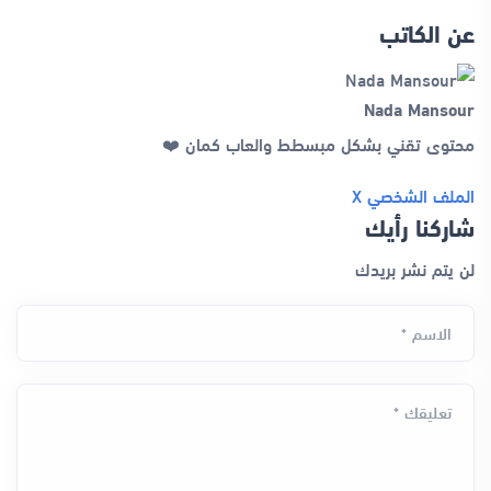
عن الكاتب
Nada Mansour
محتوى تقني بشكل مبسطط والعاب كمان ❤️
الملف الشخصي
X
شاركنا رأيك
لن يتم نشر بريدك
الاسم *
تعليقك *