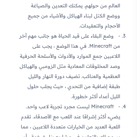
العالم من حولهم. يمكنك التعدين والصياغة
ووضع الكتل لبناء الهياكل والأشياء من جميع
الأحجام والتعقيدات.
وضع البقاء على قيد الحياة هو جانب مهم آخر
من Minecraft. في هذا الوضع ، يجب على
اللاعبين جمع الموارد والأدوات والأسلحة الحرفية
وصد المخلوقات المعادية مثل الزومبي والهياكل
العظمية والعناكب. تضيف دورة النهار والليل
طبقة إضافية من التحدي ، حيث يجلب حلول
الليل أعداء أكثر خطورة.
Minecraft ليست مجرد تجربة لاعب واحد.
يضيء أكثر إشراقا عند اللعب مع الأصدقاء. تقدم
اللعبة العديد من الخيارات متعددة اللاعبين ، مما
يسمح لك بالتعاون في مشاريع بناء ضخمة ، أو