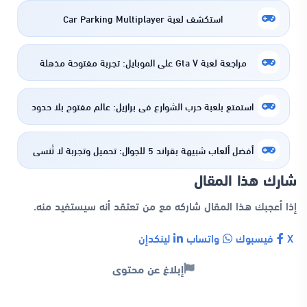
استكشف لعبة Car Parking Multiplayer
مراجعة لعبة Gta V على الموبايل: تجربة مفتوحة مذهلة
استمتع بلعبة حرب الشوارع في برازيل: عالم مفتوح بلا حدود
أفضل ألعاب شبيهة بقراند 5 للجوال: تحميل وتجربة لا تُنسى
شارك هذا المقال
إذا أعجبك هذا المقال شاركه مع من تعتقد أنه سيستفيد منه.
X
فيسبوك
واتساب
لينكدإن
إبلاغ عن محتوى