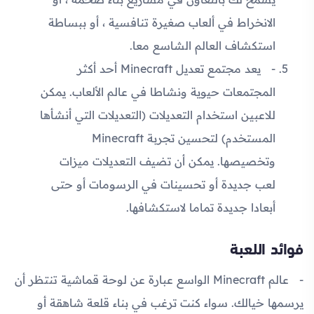
الانخراط في ألعاب صغيرة تنافسية ، أو ببساطة
استكشاف العالم الشاسع معا.
يعد مجتمع تعديل Minecraft أحد أكثر
المجتمعات حيوية ونشاطا في عالم الألعاب. يمكن
للاعبين استخدام التعديلات (التعديلات التي أنشأها
المستخدم) لتحسين تجربة Minecraft
وتخصيصها. يمكن أن تضيف التعديلات ميزات
لعب جديدة أو تحسينات في الرسومات أو حتى
أبعادا جديدة تماما لاستكشافها.
فوائد اللعبة
عالم Minecraft الواسع عبارة عن لوحة قماشية تنتظر أن
يرسمها خيالك. سواء كنت ترغب في بناء قلعة شاهقة أو