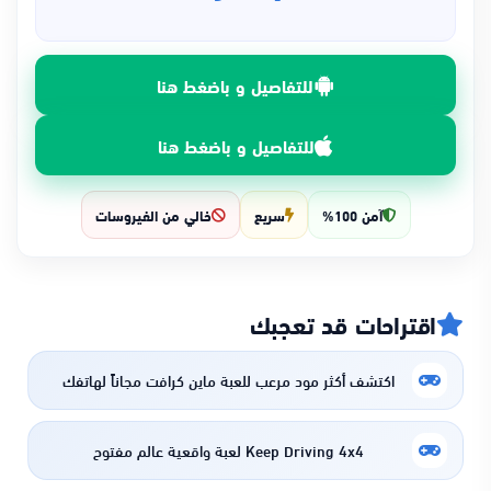
للتفاصيل و باضغط هنا
للتفاصيل و باضغط هنا
آمن 100%
سريع
خالي من الفيروسات
اقتراحات قد تعجبك
اكتشف أكثر مود مرعب للعبة ماين كرافت مجاناً لهاتفك
Keep Driving 4x4 لعبة واقعية عالم مفتوح