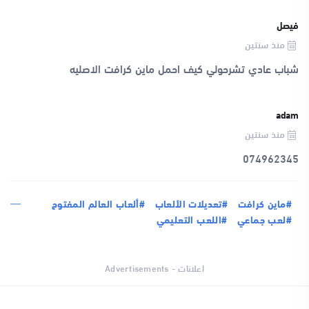
فيصل
منذ سنتين
شباب عادي تشرحولي كيف احمل ماين كرافت الاصليه
adam
منذ سنتين
074962345
#ماين كرافت
#تعديلات الألعاب
#ألعاب العالم المفتوح
#لعب جماعي
#اللعب التعليمي
اعلانات - Advertisements