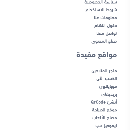
سياسة الخصوصية
شروط الاستخدام
معلومات عنا
دخول النظام
تواصل معنا
صناع المحتوى
مواقع مفيدة
متجر المتابعين
الذهب الآن
موبايلاوي
بريديفاي
أنشئ QrCode
موقع الصراحة
مصنع الألعاب
ايموجيز هب