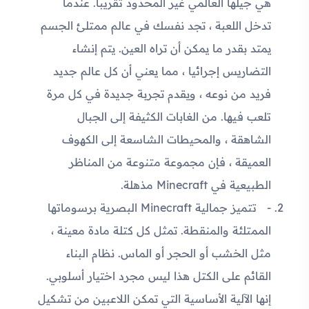
هي جيلها العالمي غير المحدود تقريبا. عندما
تدخل اللعبة ، تجد نفسك في عالم ممتلئ الجسم
يمتد بقدر ما يمكن أن تراه العين. يتم إنشاء
التضاريس إجرائيا ، مما يعني أن كل عالم جديد
فريد من نوعه ، ويقدم تجربة جديدة في كل مرة
تلعب فيها. من الغابات الكثيفة إلى الجبال
الشاهقة ، والمحيطات الشاسعة إلى الكهوف
العميقة ، فإن مجموعة متنوعة من المناظر
الطبيعية في Minecraft مذهلة.
تتميز جمالية Minecraft البصرية برسوماتها
الممتلئة والمنقطة. تمثل كل كتلة مادة معينة ،
مثل الخشب أو الحجر أو الماس. نظام البناء
القائم على الكتل هذا ليس مجرد اختيار أسلوبي.
إنها الآلية الأساسية التي تمكن اللاعبين من تشكيل