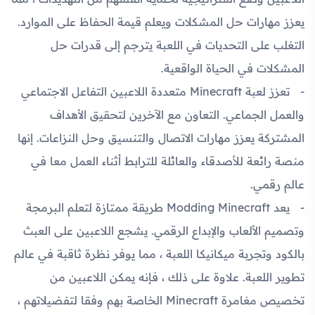
يعزز مهارات حل المشكلات ويعلم قيمة الحفاظ على الموارد.
التغلب على التحديات في اللعبة يترجم إلى قدرات حل
المشكلات في الحياة الواقعية.
تعزز لعبة Minecraft متعددة اللاعبين التفاعل الاجتماعي
والعمل الجماعي. التعاون مع الآخرين لتحقيق الأهداف
المشتركة يعزز مهارات الاتصال والتنسيق وحل النزاعات. إنها
منصة رائعة للأصدقاء والعائلة للترابط أثناء العمل معا في
عالم رقمي.
يعد Modding Minecraft طريقة ممتازة لتعلم البرمجة
وتصميم الألعاب والإبداع الرقمي. يشجع اللاعبين على العبث
بالكود وتجربة ميكانيكا اللعبة ، مما يوفر نظرة ثاقبة في عالم
تطوير اللعبة. علاوة على ذلك ، فإنه يمكن اللاعبين من
تخصيص مغامرة Minecraft الخاصة بهم وفقا لتفضيلاتهم ،