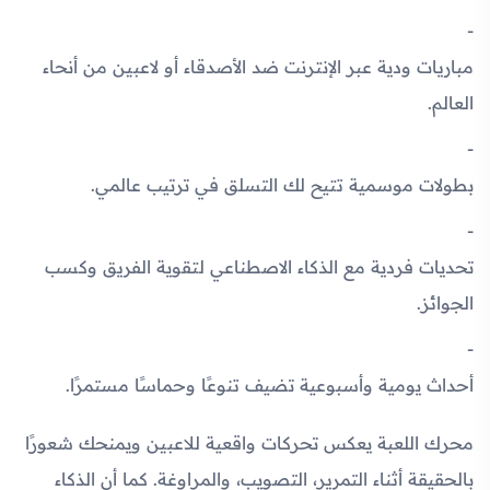
مباريات ودية عبر الإنترنت ضد الأصدقاء أو لاعبين من أنحاء
العالم.
بطولات موسمية تتيح لك التسلق في ترتيب عالمي.
تحديات فردية مع الذكاء الاصطناعي لتقوية الفريق وكسب
الجوائز.
أحداث يومية وأسبوعية تضيف تنوعًا وحماسًا مستمرًا.
محرك اللعبة يعكس تحركات واقعية للاعبين ويمنحك شعورًا
بالحقيقة أثناء التمرير، التصويب، والمراوغة. كما أن الذكاء