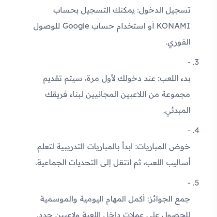
تسجيل الدخول
: يمكنك التسجيل بحساب
KONAMI أو استخدام حساب Google للوصول
الفوري.
بدء اللعب
: عند دخولك لأول مرة، سيتم تقديم
مجموعة من اللاعبين المجانيين لبناء فريقك
المبدئي.
خوض المباريات
: ابدأ بالمباريات التدريبية لتعلم
أساليب اللعب، ثم انتقل إلى التحديات الجماعية.
جمع الجوائز
: أكمل المهام اليومية والموسمية
للحصول على عملات داخل اللعبة ولاعبين جدد.