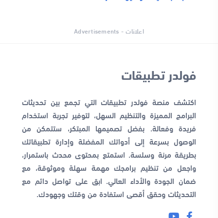
اعلانات - Advertisements
فولدر تطبيقات
اكتشف منصة فولدر تطبيقات التي تجمع بين تحديثات
البرامج المميزة والتنظيم السهل، لتوفير تجربة استخدام
فريدة وفعالة. بفضل تصميمها المبتكر، ستتمكن من
الوصول بسرعة إلى أدواتك المفضلة وإدارة تطبيقاتك
بطريقة مرنة وسلسة. استمتع بمحتوى محدث باستمرار،
واجعل من تنظيم برامجك مهمة سهلة وموثوقة، مع
ضمان الجودة والأداء العالي. ابق على تواصل دائم مع
التحديثات وحقق أقصى استفادة من وقتك وجهودك.