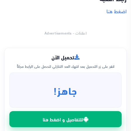
اضغط هنا
اعلانات - Advertisements
تحميل الآن
انقر على زر التحميل بعد انتهاء العد التنازلي لتحصل على الرابط مجاناً
جاهز!
للتفاصيل و اضغط هنا