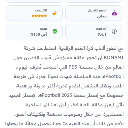
تسعير التطبيق
التقييمات
مجاني
آخر اصدار
الفحص
9.4.1
آمن 100%
مع تطور ألعاب كرة القدم الرقمية، استطاعت شركة
KONAMI أن تحجز مكانة مميزة في قلوب اللاعبين حول
العالم من خلال سلسلة PES التي أصبحت تُعرف اليوم بـ
eFootball
. هذه السلسلة شهدت تحولًا جذريًا في طريقة
اللعب ونظام التشغيل لتقدم تجربة أكثر مرونة وواقعية،
خصوصًا مع إصدار نسخة
eFootball 2025
. الإصدار الجديد
يأتي ليعزز مكانة اللعبة كخيار أول لعشاق الساحرة
المستديرة، من خلال رسوميات محسّنة وتكتيكات أعمق.
الأهم من ذلك، أن هذه اللعبة متاحة للتحميل مجانًا، ما يجعلها