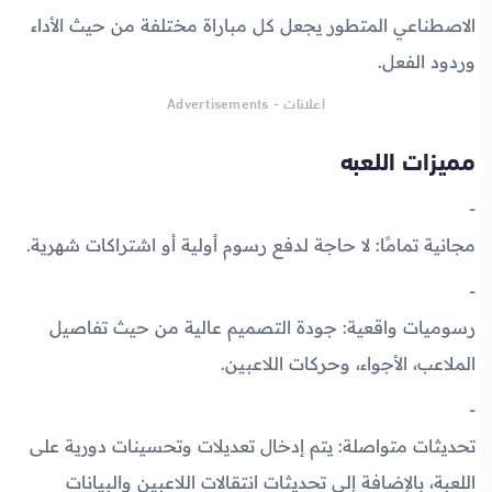
الاصطناعي المتطور يجعل كل مباراة مختلفة من حيث الأداء
وردود الفعل.
اعلانات - Advertisements
مميزات اللعبه
مجانية تمامًا
: لا حاجة لدفع رسوم أولية أو اشتراكات شهرية.
رسوميات واقعية
: جودة التصميم عالية من حيث تفاصيل
الملاعب، الأجواء، وحركات اللاعبين.
تحديثات متواصلة
: يتم إدخال تعديلات وتحسينات دورية على
اللعبة، بالإضافة إلى تحديثات انتقالات اللاعبين والبيانات