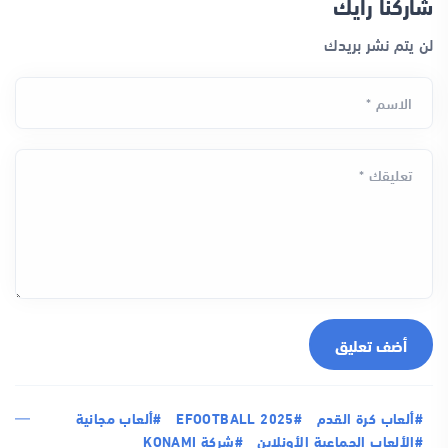
شاركنا رأيك
لن يتم نشر بريدك
الاسم *
تعليقك *
أضف تعليق
#ألعاب كرة القدم
#EFOOTBALL 2025
#ألعاب مجانية
#الألعاب الجماعية الأونلاين
#شركة KONAMI