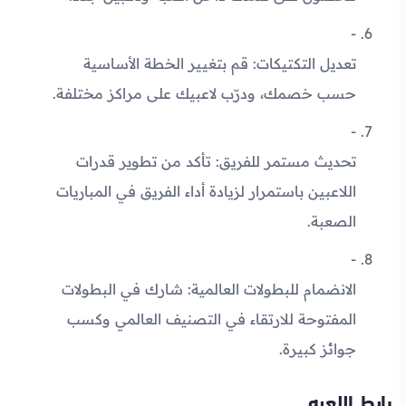
تعديل التكتيكات
: قم بتغيير الخطة الأساسية
حسب خصمك، ودرّب لاعبيك على مراكز مختلفة.
تحديث مستمر للفريق
: تأكد من تطوير قدرات
اللاعبين باستمرار لزيادة أداء الفريق في المباريات
الصعبة.
الانضمام للبطولات العالمية
: شارك في البطولات
المفتوحة للارتقاء في التصنيف العالمي وكسب
جوائز كبيرة.
رابط اللعبه