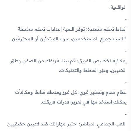
الواقعية.
أنماط تحكم متعددة
: توفر اللعبة إعدادات تحكم مختلفة
تناسب جميع المستخدمين، سواء المبتدئين أو المحترفين.
إمكانية تخصيص الفريق
: قم ببناء فريقك من الصفر، وطوّر
اللاعبين، وغيّر الخطط والتكتيكات.
نظام تقدم وتحفيز قوي
: كل فوز يمنحك نقاطًا ومكافآت
يمكنك استخدامها في تعزيز قدرات فريقك.
اللعب الجماعي المباشر
: اختبر مهاراتك ضد لاعبين حقيقيين