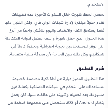
الاستخدام.
لحسن الحظ، ظهرت خلال السنوات الأخيرة عدة تطبيقات
تقدم حلولاً مبتكرة لإدارة شبكات الواي فاي، ولكن القليل منها
فقط يستحق الثقة والاعتماد. واليوم نناقش واحدًا من أبرز
هذه الحلول، الذي حقق شهرة واسعة بفضل أدواته المتكاملة
التي توفر للمستخدمين تجربة احترافية وتحكمًا كاملاً في
شبكاتهم، وكل ذلك دون الحاجة لأي معرفة تقنية متقدمة.
شرح التطبيق
هذا التطبيق المميز عبارة عن أداة ذكية مصممة خصيصًا
لمساعدتك على التحكم في شبكتك اللاسلكية بكفاءة غير
مسبوقة. بعد تحميله وتثبيته على هاتفك سواء كان يعمل
بنظام Android أو iOS، ستحصل على مجموعة ضخمة من