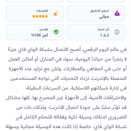
تسعير التطبيق
التقييمات
مجاني
آخر اصدار
الفحص
1.4.2
آمن 100%
في عالم اليوم الرقمي، أصبح الاتصال بشبكة الواي فاي جزءًا
لا يتجزأ من حياتنا اليومية، سواء في المنازل أو أماكن العمل
أو حتى في المقاهي والمطارات. ولكن مع تزايد عدد الأجهزة
المتصلة بالإنترنت، تزداد التحديات التي تواجه المستخدمين
في إدارة شبكاتهم اللاسلكية. من السرعات البطيئة،
والاختراقات الأمنية، إلى الأجهزة غير المصرح بها، كلها مشاكل
قد تؤثر سلبًا على جودة اتصال الإنترنت. ولذلك، بات من
الضروري امتلاك وسيلة ذكية وفعّالة للتحكم الكامل في
شبكة الواي فاي، خاصة إذا كانت هذه الوسيلة مجانية وسهلة