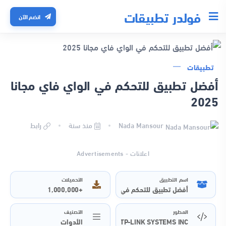
فولدر تطبيقات
انضم الآن
تطبيقات
أفضل تطبيق للتحكم في الواي فاي مجانا
2025
Nada Mansour
منذ سنة
رابط
اعلانات - Advertisements
اسم التطبيق
التحميلات
+1,000,000
أفضل تطبيق للتحكم في الواي فاي مجانا 2025
المطور
التصنيف
TP-LINK SYSTEMS INC.
الأدوات