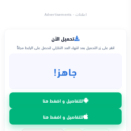
اعلانات - Advertisements
تحميل الآن
انقر على زر التحميل بعد انتهاء العد التنازلي لتحصل على الرابط مجاناً
جاهز!
للتفاصيل و اضغط هنا
للتفاصيل و اضغط هنا