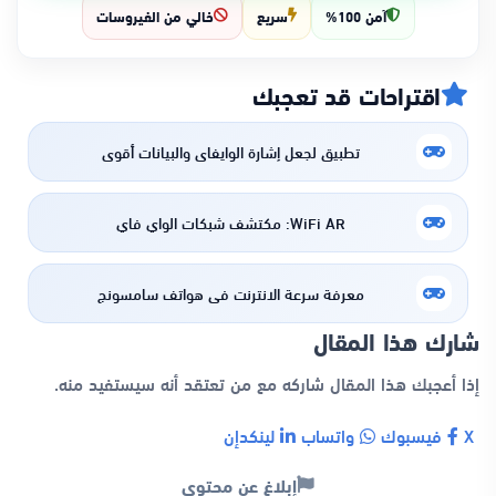
آمن 100%
سريع
خالي من الفيروسات
اقتراحات قد تعجبك
تطبيق لجعل إشارة الوايفاى والبيانات أقوى
WiFi AR: مكتشف شبكات الواي فاي
معرفة سرعة الانترنت في هواتف سامسونج
شارك هذا المقال
إذا أعجبك هذا المقال شاركه مع من تعتقد أنه سيستفيد منه.
X
فيسبوك
واتساب
لينكدإن
إبلاغ عن محتوى