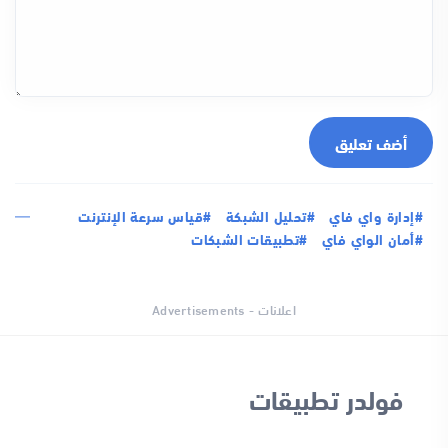
أضف تعليق
#إدارة واي فاي
#تحليل الشبكة
#قياس سرعة الإنترنت
#أمان الواي فاي
#تطبيقات الشبكات
اعلانات - Advertisements
فولدر تطبيقات