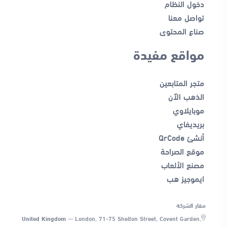
دخول النظام
تواصل معنا
صناع المحتوى
مواقع مفيدة
متجر المتابعين
الذهب الآن
موبايلاوي
بريديفاي
أنشئ QrCode
موقع الصراحة
مصنع الألعاب
ايموجيز هب
مقار الشركة
United Kingdom
—
London, 71-75 Shelton Street, Covent Garden,