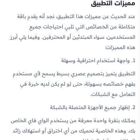
مميزات التطبيق
عند الحديث عن مميزات هذا التطبيق، نجد أنه يقدم باقة
متكاملة من الخصائص التي تلبي احتياجات جميع
المستخدمين، سواء المبتدئين أو المحترفين. وفيما يلي أبرز
هذه المميزات:
1. واجهة استخدام احترافية وسهلة
التطبيق يتميز بتصميم عصري بسيط يسمح لأي مستخدم
بفهم خصائصه بسهولة، حتى لو لم يكن لديه خبرة في
التعامل مع الشبكات.
2. إظهار جميع الأجهزة المتصلة بالشبكة
يمكنك بنقرة واحدة معرفة من يستخدم الواي فاي الخاص
بك. وهذه الخاصية تحميك من أي اختراق أو استهلاك زائد