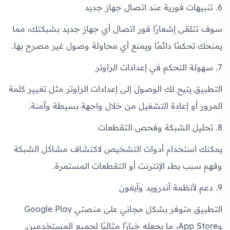
6. تنبيهات فورية عند اتصال جهاز جديد
سوف تتلقى إشعارًا فور اتصال أي جهاز جديد بشبكتك، مما
يمنحك تحكمًا دائمًا ويمنع أي محاولة وصول غير مصرح بها.
7. سهولة التحكم في إعدادات الراوتر
التطبيق يتيح لك الوصول إلى إعدادات الراوتر مثل تغيير كلمة
المرور أو إعادة التشغيل من خلال واجهة بسيطة وآمنة.
8. تحليل الشبكة وفحص التقطعات
يمكنك استخدام أدوات التشخيص لاكتشاف مشاكل الشبكة
وفهم سبب بطء الإنترنت أو التقطعات المستمرة.
9. دعم لأنظمة أندرويد وآيفون
التطبيق متوفر بشكل مجاني على منصتي Google Play
وApp Store، ما يجعله خيارًا مثاليًا لجميع المستخدمين.