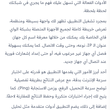
الأدوات الفعالة التي تسهل عليك فهم ما يجري في شبكتك
لحظة بلحظة.
بمجرد تشغيل التطبيق، تظهر لك واجهة بسيطة ومنظمة،
تعرض خريطة كاملة لجميع الأجهزة المتصلة بشبكة الواي
فاي الخاصة بك. يمكنك من خلالها معرفة اسم كل جهاز،
عنوان الـ IP، نوعه، وحتى وقت الاتصال. كما يمكنك بسهولة
فصل أي جهاز غير مرغوب فيه، أو حتى إعداد إشعارات فورية
عند اتصال أي جهاز جديد.
أحد أبرز الأمور التي يقدمها التطبيق هو قدرته على اختبار
سرعة الإنترنت بدقة، مع عرض النتائج بطريقة تفصيلية
توضح سرعة التحميل، الرفع، وزمن الاستجابة (Ping). كما
يتيح لك إجراء اختبارات متكررة وحفظ النتائج للمقارنة لاحقًا.
إضافة إلى ذلك، يضم التطبيق أدوات متقدمة مثل تحليل