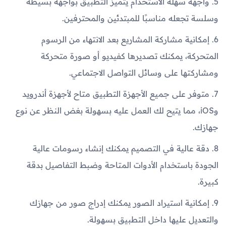
5. واجهة سهلة الاستخدام يتميز التطبيق بواجهة بسيطة
وسلسة تجعله مناسبًا للمبتدئين والمحترفين.
6. إمكانية مشاركة المشاريع بعد الانتهاء من الرسوم
المتحركة، يمكنك تصديرها كفيديو أو صورة متحركة
ومشاركتها على وسائل التواصل الاجتماعي.
7. متوفر على جميع الأجهزة التطبيق متاح لأجهزة أندرويد
وiOS، مما يتيح لك العمل عليه بسهولة بغض النظر عن نوع
جهازك.
8. دقة عالية في التصميم يمكنك إنشاء رسومات عالية
الجودة باستخدام الأدوات المتاحة وضبط التفاصيل بدقة
كبيرة.
9. إمكانية استيراد الصور يمكنك إدراج صور من جهازك
والتعديل عليها داخل التطبيق بسهولة.