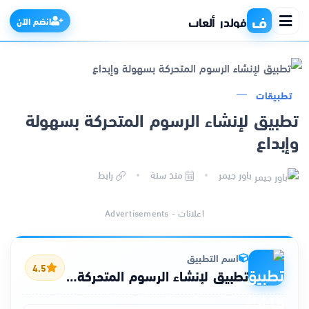
ف
فولدر ألعاب
انضم الآن
تطبيقات
الرئيسية
تطبيق لإنشاء الرسوم المتحركة بسهولة
وإبداع
التطبيقات
باور جيمر
منذ سنة
رابط
الألعاب
اعلانات - Advertisements
مواقع
ذكاء اصطناعي
اسم التطبيق
4.5
تطبيق لإنشاء الرسوم المتحركة بسهولة وإبداع