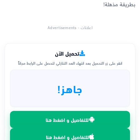
بطريقة مذهلة!
اعلانات - Advertisements
تحميل الآن
انقر على زر التحميل بعد انتهاء العد التنازلي لتحصل على الرابط مجاناً
جاهز!
للتفاصيل و اضغط هنا
للتفاصيل و اضغط هنا