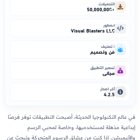
التحميلات
+50,000,000
المطور
Visual Blasters LLC
التصنيف
فن وتصميم
تسعير التطبيق
مجاني
آخر اصدار
4.2.5
في عالم التكنولوجيا الحديثة، أصبحت التطبيقات توفر فرصًا
إبداعية مذهلة لمستخدميها، وخاصة لمحبي الرسم
والأنيميشن. إذا كنت من عشاق الرسوم المتحركة وتبحث عن