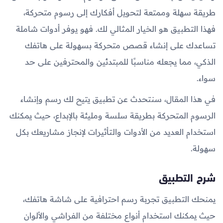
طريقة سهلة وممتعة لتحويل أفكارك إلى رسوم متحركة،
فهذا التطبيق هو الخيار المثالي لك. فهو يوفر أدوات شاملة
تساعدك على إنشاء قصص متحركة بسهولة على هاتفك
الذكي، مما يجعله مناسبًا للمبتدئين والمحترفين على حد
سواء.
في هذا المقال، سنتحدث عن تطبيق يتيح لك رسم وإنشاء
الرسوم المتحركة بطريقة سلسة ومليئة بالإبداع، حيث يمكنك
استخدام العديد من الأدوات والتأثيرات لإنجاز مشاريعك بكل
سهولة.
شرح التطبيق
يمنحك التطبيق تجربة رسم احترافية على شاشة هاتفك،
حيث يمكنك استخدام أنواع مختلفة من الفراشي والألوان