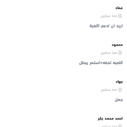
عماد
منذ سنتين
اريد ان ادعم االعبة
محمود
منذ سنتين
اللعبه تحفه+استمر يبطل
جهاد
منذ سنتين
جمل
احمد محمد جابر
منذ سنتين