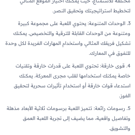
مختلفة للاستمتاع، حيث يمكنك اختيار الموقع المثالي
لتخطيط استراتيجيتك وتحقيق النصر.
3. الوحدات المتنوعة: يحتوي اللعبة على مجموعة كبيرة
ومتنوعة من الوحدات القابلة للترقية والتخصيص. يمكنك
تشكيل فريقك المثالي واستخدام المهارات الفريدة لكل وحدة
للتفوق في المعارك.
4. قوى خارقة: تحتوي اللعبة على قدرات خارقة وتقنيات
خاصة يمكنك استخدامها لقلب مجرى المعركة. يمكنك
استدعاء قوات خارقة أو استخدام تأثيرات سحرية لتحقيق
الفوز.
5. رسومات رائعة: تتميز اللعبة برسومات ثلاثية الأبعاد مذهلة
وتفاصيل واقعية، مما يضيف إلى تجربة اللعبة العمق
والتشويق.