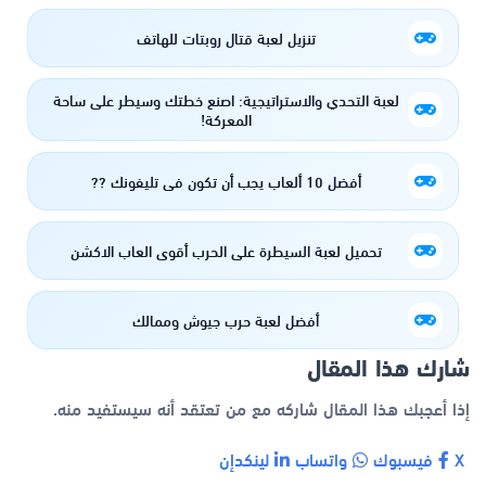
تنزيل لعبة قتال روبتات للهاتف
لعبة التحدي والاستراتيجية: اصنع خطتك وسيطر على ساحة
المعركة!
أفضل 10 ألعاب يجب أن تكون في تليفونك ??
تحميل لعبة السيطرة على الحرب أقوى العاب الاكشن
أفضل لعبة حرب جيوش وممالك
شارك هذا المقال
إذا أعجبك هذا المقال شاركه مع من تعتقد أنه سيستفيد منه.
X
فيسبوك
واتساب
لينكدإن