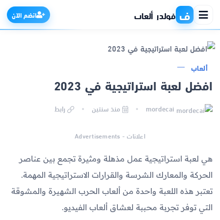
ف
فولدر ألعاب
انضم الآن
ألعاب
الرئيسية
افضل لعبة استراتيجية في 2023
التطبيقات
mordecai
منذ سنتين
رابط
الألعاب
اعلانات - Advertisements
مواقع
هي لعبة استراتيجية عمل مذهلة ومثيرة تجمع بين عناصر
الحركة والمعارك الشرسة والقرارات الاستراتيجية المهمة.
ذكاء اصطناعي
تعتبر هذه اللعبة واحدة من ألعاب الحرب الشهيرة والمشوقة
التي توفر تجربة محببة لعشاق ألعاب الفيديو.