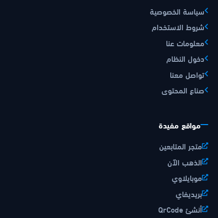
سياسة الخصوصية
شروط الاستخدام
معلومات عنا
دخول النظام
تواصل معنا
صناع المحتوى
مواقع مفيدة
متجر المتابعين
الذهب الآن
موبايلاوي
بريديفاي
أنشئ QrCode