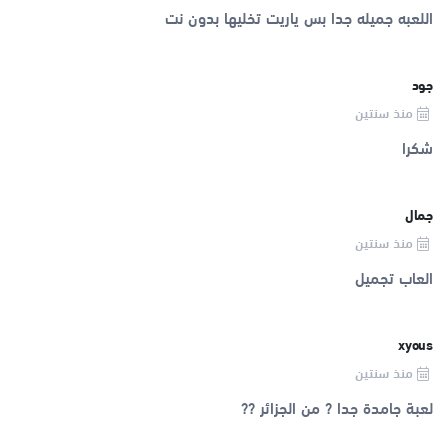
اللعبه جميله جدا بس ياريت تخليها بدون نت
جود
منذ سنتين
شكرا
جمال
منذ سنتين
العاب تجميل
xyous
منذ سنتين
لعبة جامدة جدا ? من الجزائر ??