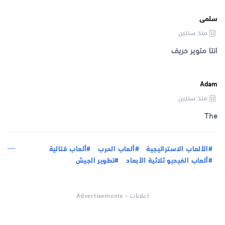
سلمى
منذ سنتين
انتا متوير حريف
Adam
منذ سنتين
The
#الألعاب الاستراتيجية
#ألعاب الحرب
#ألعاب قتالية
#ألعاب الفيديو ثلاثية الأبعاد
#تطوير الجيش
اعلانات - Advertisements