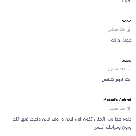
محمد
منذ سنتين
جميل والله
محمد
منذ سنتين
انت اروع شخص
Mostafa Ashraf
منذ سنتين
حلوه جدا بس اتمني تكون اون لاين و اوف لاين وتحط فيها تلج
وزون وجرافك أحسن