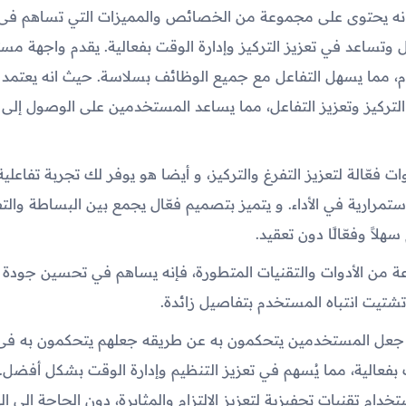
نه يحتوى على مجموعة من الخصائص والمميزات التي تساهم فى
تساعد في تعزيز التركيز وإدارة الوقت بفعالية. يقدم واجهة م
، مما يسهل التفاعل مع جميع الوظائف بسلاسة. حيث انه يعتمد 
لتركيز وتعزيز التفاعل، مما يساعد المستخدمين على الوصول إلى
ت فعّالة لتعزيز التفرغ والتركيز، و أيضا هو يوفر لك تجربة تفاعل
الاستمرارية في الأداء. و يتميز بتصميم فعّال يجمع بين البساطة والت
هلاً وفعّالًا دون تعقيد.
من الأدوات والتقنيات المتطورة، فإنه يساهم في تحسين جودة ا
 تشتيت انتباه المستخدم بتفاصيل زائدة.
 جعل المستخدمين يتحكمون به عن طريقه جعلهم يتحكمون به فى
ت بفعالية، مما يُسهم في تعزيز التنظيم وإدارة الوقت بشكل أفضل. 
ام تقنيات تحفيزية لتعزيز الالتزام والمثابرة، دون الحاجة إلى إلهاء