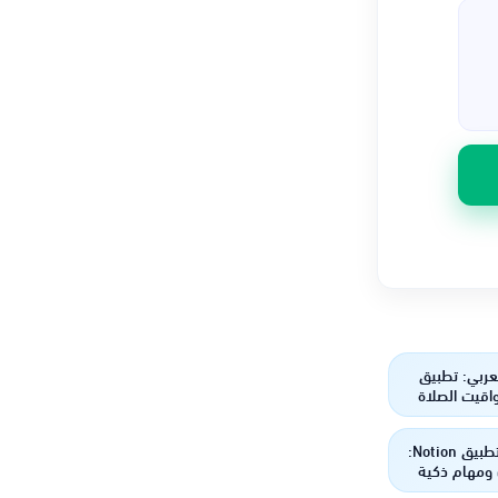
عربي: تطبيق
اقيت الصلاة
لأذكار
استكشف تطبيق Notion:
ومهام ذكية
ظيم الأفكار