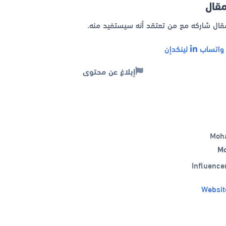
مقال
المستخدم
مقال شاركه مع من تعتقد أنه سيستفيد منه.
اتساب
لينكدإن
إبلاغ عن محتوى
M
Influenc
Websit