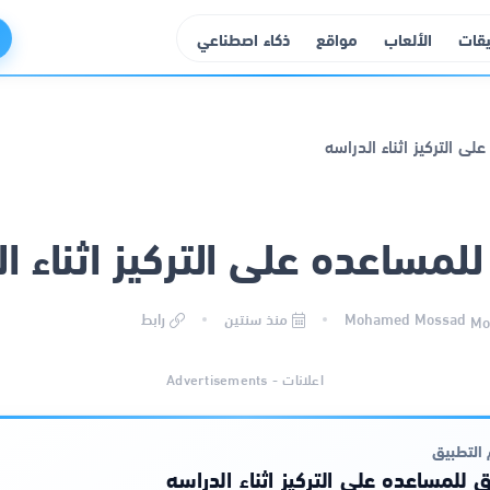
يقات
الألعاب
مواقع
ذكاء اصطناعي
لمساعده على التركيز اثناء ا
Mohamed Mossad
منذ سنتين
رابط
اعلانات - Advertisements
التطبيق
 للمساعده على التركيز اثناء الدراسه