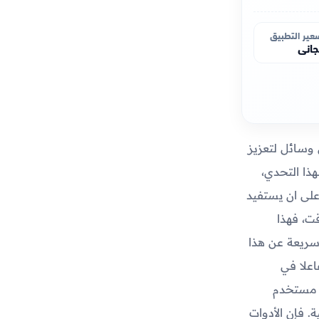
عير التطبيق
اني
وسائل لتعزيز
هذا التحدي،
على ان يستفيد
ت، فهذا
سريعة عن هذا
اعلا في
ت مستخدم
ة. فإن الأدوات