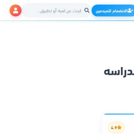
الانضمام للمبدعين
لدراسه
4.9