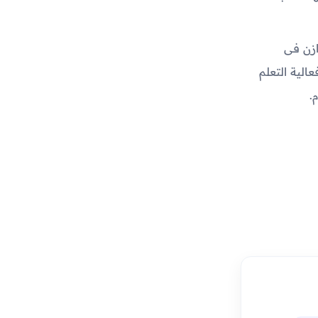
زن فى
الية التعلم
.