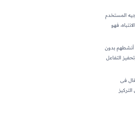
يه المستخدم
انتباه، فهو
 أنشطهم بدون
تحفيز التفاعل
ّال فى
التركيز