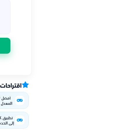
اقتراحات
افضل ت
المعدل الت
إلى الخد
في