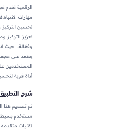
الرقمية تقدم تج
مهارات الانتباه.
تحسين التركيز و
تعزيز التركيز 
وفعّالة، حيث ان
يعتمد على مجموع
المستخدمين على
أداة قوية لتحسين
شرح التطبيق 
تم تصميم هذا الت
مستخدم بسيطة و
تقنيات متقدمة ل