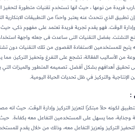
ارب فريدة من نوعها ، حيث انها تستخدم تقنيات متطورة لتحفيز ال
فإن تطبيق الذي نتحدث عنه يعتبر واحدًا من التطبيقات الابتكارية ا
إدارة الوقت. فهو يقدم تجربة فريدة تعتمد على مفهوم ذكى، حيث ا
ومنع التشتت. بفضل التقنيات التى ساعدت فى جعله واجهة استخدا
ه يتيح للمستخدمين الاستفادة القصوى من تلك التقنيات دون تشتي
ة من الأساليب الفعّالة، تشجع على التفرغ وتحفيز التركيز، مما
 تحقيق أهدافهم بشكل أفضل. تصميمه المتطور والميزات التي يق
 الإنتاجية والتركيز في ظل تحديات الحياة اليومية.
:
طبيق لكونه حلاً مبتكرًا لتعزيز التركيز وإدارة الوقت. حيث انه م
جذابة، مما يسهل على المستخدمين التفاعل معه بكفاءة. حيث ا
تحفيز التركيز وتعزيز التفاعل معه، وذلك من خلال يقدم للمستخد