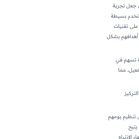
 جعل تجربة
ستخدم بسيطة
على تقنيات
 أهدافهم بشكل
ية تسهم في
فعيل، مما
لتركيز
 تنظيم يومهم
يتيح
 الانتباه