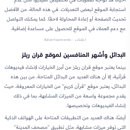
استجابة الموقع لبعض التعديلات. في هذه الحالة، من الأفضل
تحديث الصفحة أو إعادة المحاولة لاحقًا. كما يمكنك التواصل
مع دعم العملاء في الموقع للحصول على مساعدة إضافية.
اعلانات - Advertisements
البدائل وأشهر المنافسين لموقع قران ريلز
بينما يعتبر موقع قران ريلز من أبرز الخيارات لإنشاء فيديوهات
قرآنية، إلا أن هناك العديد من البدائل المتاحة. من بين هذه
البدائل، يعتبر موقع "قرآن كريم" من الخيارات المعروفة، حيث
يقدم مجموعة واسعة من الميزات المشابهة، بما في ذلك
إنشاء الفيديوهات وتخصيصها.
أيضًا، هناك العديد من التطبيقات المتاحة على الهواتف الذكية
التي توفر ميزات مشابهة، مثل تطبيق "مصحف المدينة"