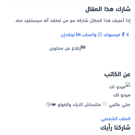
شارك هذا المقال
إذا أعجبك هذا المقال شاركه مع من تعتقد أنه سيستفيد منه.
X
فيسبوك
واتساب
لينكدإن
إبلاغ عن محتوى
عن الكاتب
ميدو تك
صلي عالنبي 🤍 متنساش الايك والفولو ❤️😘
الملف الشخصي
شاركنا رأيك