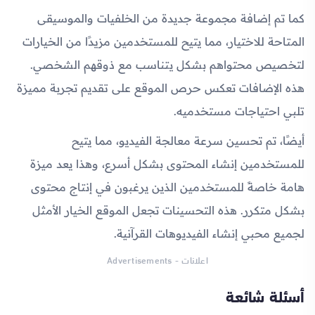
كما تم إضافة مجموعة جديدة من الخلفيات والموسيقى
المتاحة للاختيار، مما يتيح للمستخدمين مزيدًا من الخيارات
لتخصيص محتواهم بشكل يتناسب مع ذوقهم الشخصي.
هذه الإضافات تعكس حرص الموقع على تقديم تجربة مميزة
تلبي احتياجات مستخدميه.
أيضًا، تم تحسين سرعة معالجة الفيديو، مما يتيح
للمستخدمين إنشاء المحتوى بشكل أسرع، وهذا يعد ميزة
هامة خاصةً للمستخدمين الذين يرغبون في إنتاج محتوى
بشكل متكرر. هذه التحسينات تجعل الموقع الخيار الأمثل
لجميع محبي إنشاء الفيديوهات القرآنية.
اعلانات - Advertisements
أسئلة شائعة