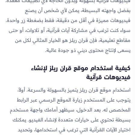
فيديوهات قرآنية بسهولة وبدون الحاجة لأي تطبيقات معقدة.
بفضل واجهته البسيطة، يمكن لأي شخص أن يصنع
فيديوهات مميزة في أقل من دقيقة، فقط بضغطة زر واحدة.
سواء كنت ترغب في مشاركة آيات قرآنية، أو تلاوات، أو حتى
مقاطع تعليمية، فإن قران ريلز هو الخيار المثالي لكل من
يسعى لإنتاج محتوى ديني ذو جودة عالية.
كيفية استخدام موقع قران ريلز لإنشاء
فيديوهات قرآنية
استخدام موقع قران ريلز يتميز بالسهولة والسرعة. أولاً،
يتوجب على المستخدم زيارة الموقع الرسمي عبر الرابط
المخصص له. بعد الدخول، سيظهر أمامك واجهة مستخدم
بسيطة تحتوي على خيارات متعددة لإنشاء الفيديو. يمكنك
اختيار الآيات القرآنية التي ترغب في استخدامها، وتحديد