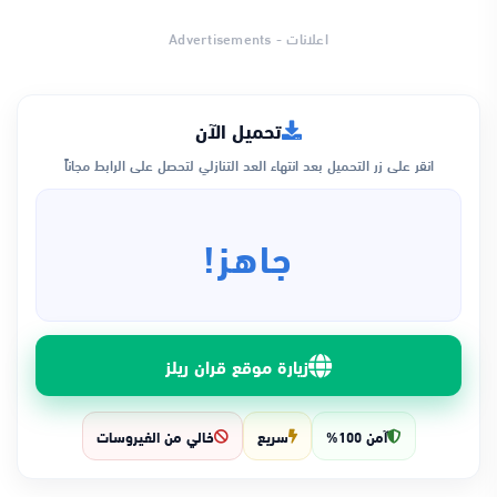
اعلانات - Advertisements
تحميل الآن
انقر على زر التحميل بعد انتهاء العد التنازلي لتحصل على الرابط مجاناً
جاهز!
زيارة موقع قران ريلز
آمن 100%
سريع
خالي من الفيروسات