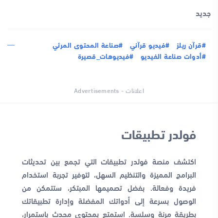
جديد
#قرآن ريلز
#فيديو قرآني
#صناعة المحتوى المرئي
#أدوات صناعة الفيديو
#فيديوهات_قصيرة
اعلانات - Advertisements
فولدر تطبيقات
اكتشف منصة فولدر تطبيقات التي تجمع بين تحديثات
البرامج المميزة والتنظيم السهل، لتوفير تجربة استخدام
فريدة وفعالة. بفضل تصميمها المبتكر، ستتمكن من
الوصول بسرعة إلى أدواتك المفضلة وإدارة تطبيقاتك
بطريقة مرنة وسلسة. استمتع بمحتوى محدث باستمرار،