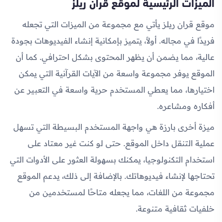
الميزات الرئيسية لموقع قران ريلز
موقع قران ريلز يأتي مع مجموعة من الميزات التي تجعله
فريدًا في مجاله. أولاً، يتميز بإمكانية إنشاء الفيديوهات بجودة
عالية، مما يضمن أن يظهر المحتوى بشكل احترافي. كما أن
الموقع يوفر مجموعة واسعة من الآيات القرآنية التي يمكن
اختيارها، مما يعطي المستخدم حرية واسعة في التعبير عن
أفكاره ومشاعره.
ميزة أخرى بارزة هي واجهة المستخدم البسيطة التي تسهل
عملية التنقل داخل الموقع. حتى لو كنت غير معتاد على
استخدام التكنولوجيا، يمكنك بسهولة العثور على الأدوات التي
تحتاجها لإنشاء فيديوهاتك. بالإضافة إلى ذلك، يدعم الموقع
مجموعة من اللغات، مما يجعله متاحًا لمستخدمين من
خلفيات ثقافية متنوعة.