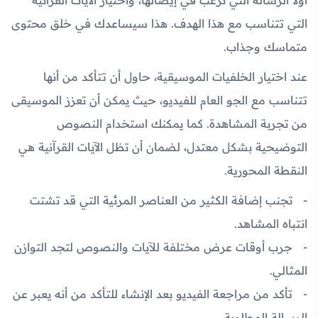
أولاً الرسالة التي ترغب في إيصالها، واختيار الآيات القرآنية
التي تتناسب مع هذا الهدف. هذا سيساعدك في خلق محتوى
متماسك وجذاب.
عند اختيار الخلفيات الموسيقية، حاول أن تتأكد من أنها
تتناسب مع الجو العام للفيديو، حيث يمكن أن تعزز الموسيقى
من تجربة المشاهدة. كما يمكنك استخدام النصوص
التوضيحية بشكل معتدل، لضمان أن تظل الآيات القرآنية هي
النقطة المحورية.
تجنب إضافة الكثير من العناصر المرئية التي قد تشتت
انتباه المشاهد.
جرب أوقات عرض مختلفة للآيات والنصوص لتجد التوازن
المثالي.
تأكد من مراجعة الفيديو بعد الإنشاء للتأكد من أنه يعبر عن
الرسالة المطلوبة.