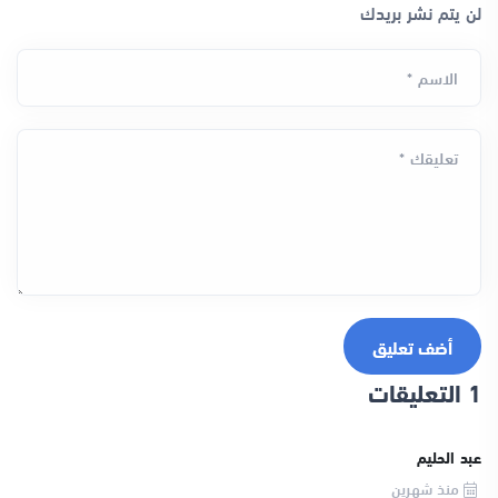
لن يتم نشر بريدك
الاسم *
تعليقك *
أضف تعليق
1 التعليقات
عبد الحليم
منذ شهرين