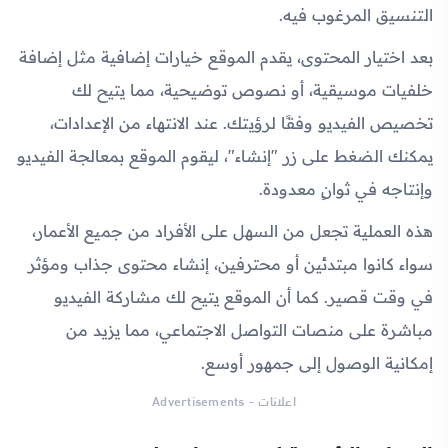
التنسيق المرغوب فيه.
بعد اختيار المحتوى، يقدم الموقع خيارات إضافية مثل إضافة
خلفيات موسيقية، أو نصوص توضيحية، مما يتيح لك
تخصيص الفيديو وفقًا لرؤيتك. عند الانتهاء من الإعدادات،
يمكنك الضغط على زر "إنشاء"، ليقوم الموقع بمعالجة الفيديو
وإنتاجه في ثوانٍ معدودة.
هذه العملية تجعل من السهل على الأفراد من جميع الأعمار،
سواء كانوا مبتدئين أو محترفين، إنشاء محتوى جذاب ومؤثر
في وقت قصير. كما أن الموقع يتيح لك مشاركة الفيديو
مباشرة على منصات التواصل الاجتماعي، مما يزيد من
إمكانية الوصول إلى جمهور أوسع.
اعلانات - Advertisements