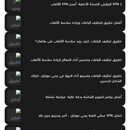
الـ VPN البرازيلي النسخة الأصلية: أسرع VPN للألعاب
أفضل تطبيق لتنظيف الرامات وزيادة سلاسة الألعاب
تطبيق تنظيف الرامات: كيف يزيد سلاسة الألعاب على هاتفك؟
تطبيق تنظيف الرامات وتحسين أداء المعالج لزيادة سلاسة الألعاب
تطبيق تنظيف الرامات وتسريع أداء الجهاز في ببجي موبايل: دليلك
الشامل لتحسين
أفضل برنامج لتصوير الشاشة بدقة عالية: مراجعة شاملة
افضل VPN مجاني للعبة ببجي موبايل - آمن وسريع بدون باند