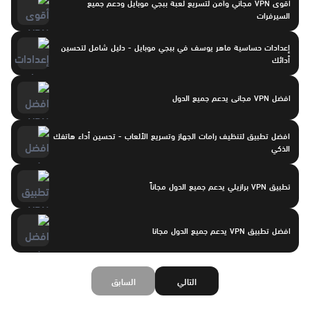
أقوى VPN مجاني وآمن لتسريع لعبة ببجي موبايل ودعم جميع
السيرفرات
إعدادات حساسية ماهر يوسف في ببجي موبايل - دليل شامل لتحسين
أدائك
افضل VPN مجانى يدعم جميع الدول
افضل تطبيق لتنظيف رامات الجهاز وتسريع الألعاب - تحسين أداء هاتفك
الذكي
تطبيق VPN برازيلي يدعم جميع الدول مجاناً
افضل تطبيق VPN يدعم جميع الدول مجانا
التالي
السابق