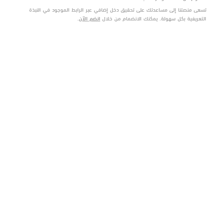
تسعى منصتنا إلى مساعدتك على تحقيق دخل إضافي عبر الرابط الموجود في النبذة
التعريفية بكل سهولة. يمكنك الانضمام من خلال
انضم الآن
.