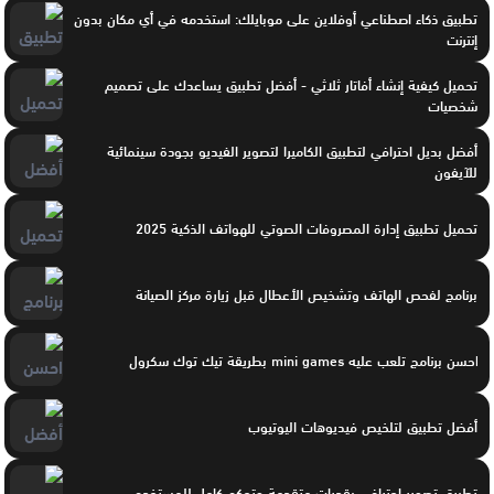
تطبيق ذكاء اصطناعي أوفلاين على موبايلك: استخدمه في أي مكان بدون
إنترنت
تحميل كيفية إنشاء أفاتار ثلاثي - أفضل تطبيق يساعدك على تصميم
شخصيات
أفضل بديل احترافي لتطبيق الكاميرا لتصوير الفيديو بجودة سينمائية
للآيفون
تحميل تطبيق إدارة المصروفات الصوتي للهواتف الذكية 2025
برنامج لفحص الهاتف وتشخيص الأعطال قبل زيارة مركز الصيانة
احسن برنامج تلعب عليه mini games بطريقة تيك توك سكرول
أفضل تطبيق لتلخيص فيديوهات اليوتيوب
تطبيق تصوير احترافي بقدرات متقدمة وتحكم كامل للمستخدم