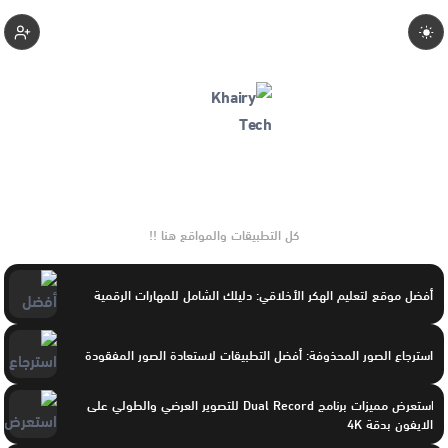
Khairymohamed
كل التطبيقات والمواقع هنا !!
أفضل موقع لتعليم الهكر الأخلاقي: دليلك الشامل للمهارات الرقمية
استرجاع الصور المحذوفة: أفضل التطبيقات لاستعادة الصور المفقودة
استعرض مميزات برنامج Dual Record للتصوير العرضي والطولي على
الايفون بدقة 4K