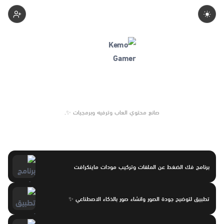
Kemogamer
صانع محتوي العاب وترفيه وبرمجيات ✨.
برنامج فك الضغط عن الملفات وتركيب مودات ماينكرافت
تطبيق لتوضيح جودة الصور وانشاء صور بالذكاء الاصطناعي ✨