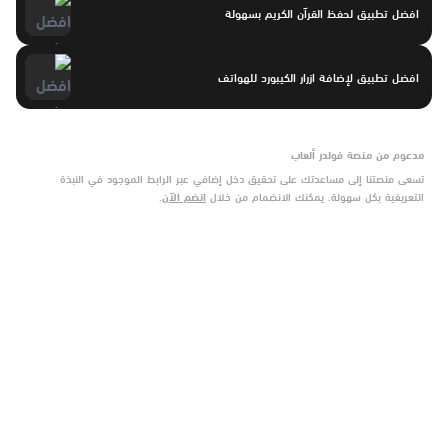
افضل تطبيق لحفظ القرآن الكريم بسهولة
افضل تطبيق لإضافة ازرار الكيبورد للهواتف
مدعوم من منصة فولدر ألعاب
تسعى منصتنا إلى مساعدتك على تحقيق دخل إضافي عبر الرابط الموجود في النبذة
التعريفية بكل سهولة. يمكنك الانضمام من خلال
انضم الآن
.