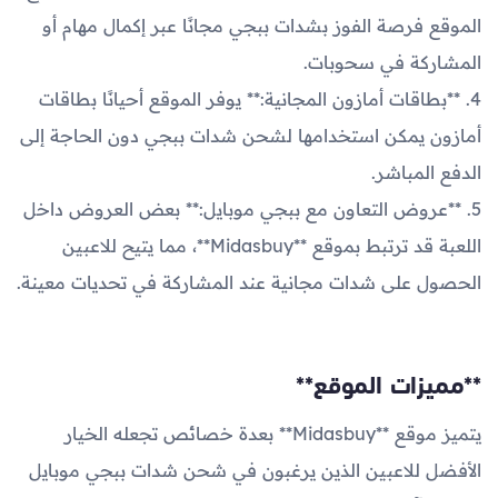
الموقع فرصة الفوز بشدات ببجي مجانًا عبر إكمال مهام أو
المشاركة في سحوبات.
4. **بطاقات أمازون المجانية:** يوفر الموقع أحيانًا بطاقات
أمازون يمكن استخدامها لشحن شدات ببجي دون الحاجة إلى
الدفع المباشر.
5. **عروض التعاون مع ببجي موبايل:** بعض العروض داخل
اللعبة قد ترتبط بموقع **Midasbuy**، مما يتيح للاعبين
الحصول على شدات مجانية عند المشاركة في تحديات معينة.
**مميزات الموقع**
يتميز موقع **Midasbuy** بعدة خصائص تجعله الخيار
الأفضل للاعبين الذين يرغبون في شحن شدات ببجي موبايل