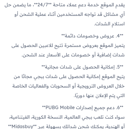
يقدم الموقع خدمة دعم عملاء متاحة **24/7**، ما يضمن حل
أي مشاكل قد تواجه المستخدمين أثناء عملية الشحن أو
استلام الشدات.
**4. عروض وخصومات دائمة**
يتميز الموقع بعروض مستمرة تتيح للاعبين الحصول على
شدات إضافية أو خصومات على الأسعار عند الشحن.
**5. إمكانية الحصول على شدات مجانية**
يتيح الموقع إمكانية الحصول على شدات ببجي مجانًا من
خلال العروض الترويجية أو السحوبات والفعاليات الخاصة
التي يتم الإعلان عنها دوريًا.
**6. دعم جميع إصدارات PUBG Mobile**
سواء كنت تلعب ببجي العالمية، النسخة الكورية، الفيتنامية،
أو الهندية، يمكنك شحن شداتك بسهولة عبر **Midasbuy**