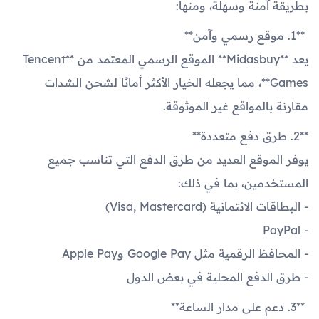
بطريقة آمنة وسهلة، ومنها:
**1. موقع رسمي وآمن**
يعد **Midasbuy** الموقع الرسمي المعتمد من **Tencent
Games**، مما يجعله الخيار الأكثر أمانًا لشحن الشدات
مقارنة بالمواقع غير الموثوقة.
**2. طرق دفع متعددة**
يوفر الموقع العديد من طرق الدفع التي تناسب جميع
المستخدمين، بما في ذلك:
- البطاقات الائتمانية (Visa, Mastercard)
- PayPal
- المحافظ الرقمية مثل Google Pay وApple Pay
- طرق الدفع المحلية في بعض الدول
**3. دعم على مدار الساعة**