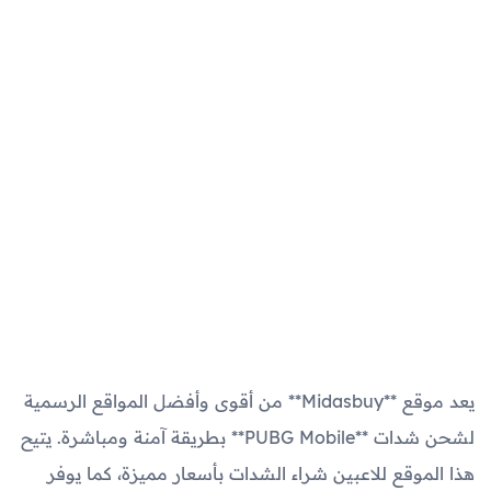
يعد موقع **Midasbuy** من أقوى وأفضل المواقع الرسمية
لشحن شدات **PUBG Mobile** بطريقة آمنة ومباشرة. يتيح
هذا الموقع للاعبين شراء الشدات بأسعار مميزة، كما يوفر