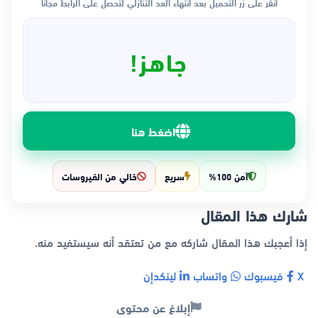
انقر على زر التحميل بعد انتهاء العد التنازلي لتحصل على الرابط مجاناً
جاهز!
اضغط هنا
آمن 100%
سريع
خالي من الفيروسات
شارك هذا المقال
إذا أعجبك هذا المقال شاركه مع من تعتقد أنه سيستفيد منه.
X
فيسبوك
واتساب
لينكدإن
إبلاغ عن محتوى