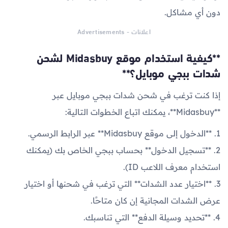
دون أي مشاكل.
اعلانات - Advertisements
**كيفية استخدام موقع Midasbuy لشحن
شدات ببجي موبايل؟**
إذا كنت ترغب في شحن شدات ببجي موبايل عبر
**Midasbuy**، يمكنك اتباع الخطوات التالية:
1. **الدخول إلى موقع Midasbuy** عبر الرابط الرسمي.
2. **تسجيل الدخول** بحساب ببجي الخاص بك (يمكنك
استخدام معرف اللاعب ID).
3. **اختيار عدد الشدات** التي ترغب في شحنها أو اختيار
عرض الشدات المجانية إن كان متاحًا.
4. **تحديد وسيلة الدفع** التي تناسبك.