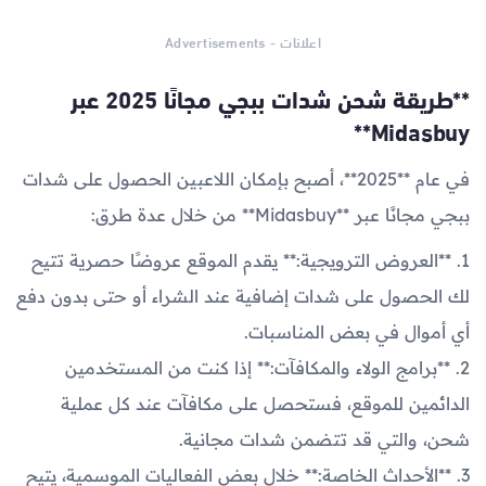
اعلانات - Advertisements
**طريقة شحن شدات ببجي مجانًا 2025 عبر
Midasbuy**
في عام **2025**، أصبح بإمكان اللاعبين الحصول على شدات
ببجي مجانًا عبر **Midasbuy** من خلال عدة طرق:
1. **العروض الترويجية:** يقدم الموقع عروضًا حصرية تتيح
لك الحصول على شدات إضافية عند الشراء أو حتى بدون دفع
أي أموال في بعض المناسبات.
2. **برامج الولاء والمكافآت:** إذا كنت من المستخدمين
الدائمين للموقع، فستحصل على مكافآت عند كل عملية
شحن، والتي قد تتضمن شدات مجانية.
3. **الأحداث الخاصة:** خلال بعض الفعاليات الموسمية، يتيح