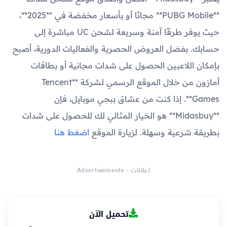
**PUBG Mobile** مجانًا أو بأسعار مخفضة في **2025**،
حيث يوفر طرقًا آمنة وسريعة لشحن UC مباشرة إلى
حسابك. بفضل العروض الحصرية والفعاليات الدورية، أصبح
بإمكان اللاعبين الحصول على شدات مجانية أو بطاقات
أمازون من خلال الموقع الرسمي لشركة **Tencent
Games**. إذا كنت من عشاق ببجي موبايل، فإن
**Midasbuy** هو الخيار المثالي لك للحصول على شدات
بطريقة شرعية وسهلة. لزيارة الموقع
اضغط هنا
اعلانات - Advertisements
تحميل الآن