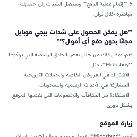
5. **إتمام عملية الدفع** وستصل الشدات إلى حسابك
مباشرة خلال ثوانٍ.
**هل يمكن الحصول على شدات ببجي موبايل
مجانًا بدون دفع أي أموال؟**
نعم، يمكن ذلك من خلال بعض الطرق الرسمية التي يوفرها
**Midasbuy**، مثل:
- الاشتراك في العروض الخاصة والحملات الترويجية.
- المشاركة في الأحداث الرسمية والسحوبات.
- الاستفادة من المكافآت والخصومات التي يقدمها الموقع
بشكل دوري.
زيارة الموقع
يُعتبر **Midasbuy** أفضل وأصدق موقع لشحن شدات