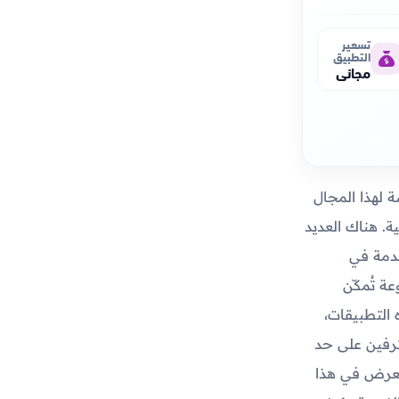
تسعير
التطبيق
مجاني
 لهذا المجال
ة. هناك العديد
قدمة في
ة تُمكّن
التطبيقات،
ترفين على حد
تعرض في هذا