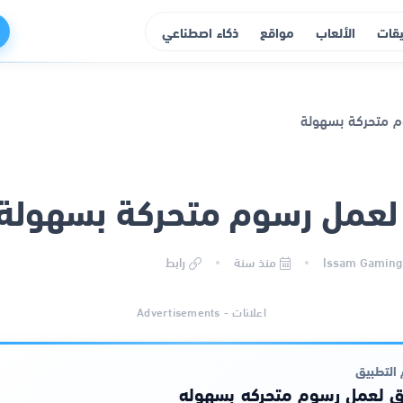
يقات
الألعاب
مواقع
ذكاء اصطناعي
لعمل رسوم متحركة بسهولة
منذ سنة
رابط
اعلانات - Advertisements
التطبيق
ق لعمل رسوم متحركه بسهوله