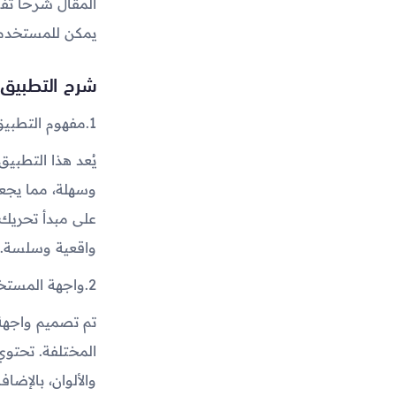
المقال شرحًا تف
يمكن للمستخدمي
شرح التطبيق:
1.
مفهوم التطبيق
وسهلة، مما يجعله
واقعية وسلسة.
2.
واجهة المستخ
تم تصميم واجهة
المختلفة. تحتوي
والألوان، بالإضافة إلى خط زمني (Timeline) يس