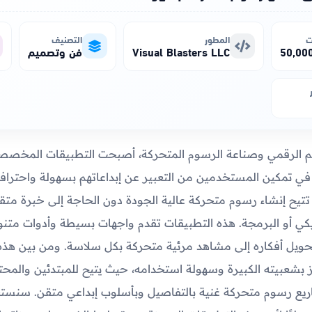
ت
المطور
التصنيف
Visual Blasters LLC
فن وتصميم
م الرقمي وصناعة الرسوم المتحركة، أصبحت التطبيقات المخصصة
ا في تمكين المستخدمين من التعبير عن إبداعاتهم بسهولة واحترافي
 تتيح إنشاء رسوم متحركة عالية الجودة دون الحاجة إلى خبرة مت
كي أو البرمجة. هذه التطبيقات تقدم واجهات بسيطة وأدوات متنوع
ويل أفكاره إلى مشاهد مرئية متحركة بكل سلاسة. ومن بين هذه 
 بشعبيته الكبيرة وسهولة استخدامه، حيث يتيح للمبتدئين والمح
ريع رسوم متحركة غنية بالتفاصيل وبأسلوب إبداعي متقن. سنس