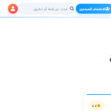
الانضمام للمبدعين
4.6