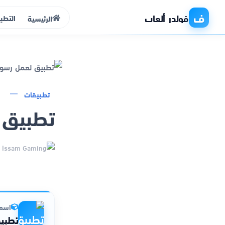
ف
فولدر ألعاب
التطب
الرئيسية
الرئيسية
تطبيقات
تطبيق 
التطبيقات
الألعاب
Issam Gaming
مواقع
ذكاء اصطناعي
اسم 
تطبي