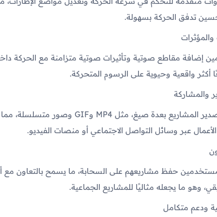
وات متقدمة للتحكم في سرعة الحركة وتعديل مواضع الإطارات، مم
ين تدفق الحركة بسهولة.
والمؤثرات
ن إضافة مقاطع صوتية وتأثيرات صوتية متزامنة مع الحركة داخ
 أكثر واقعية وحيوية على الرسوم المتحركة.
ر والمشاركة
يدعم التطبيق تصدير المشاريع بعدة صيغ، مثل MP4 وGIF وص
أعمال عبر وسائل التواصل الاجتماعي أو منصات الفيديو.
ون
لمستخدمين حفظ مشاريعهم على السحابة، ما يسمح بالتعاون مع
، وهو ما يجعله مثاليًا للمشاريع الجماعية.
ة ودعم متكامل