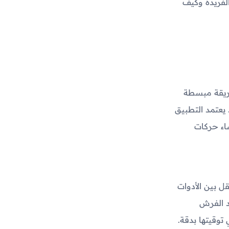
الفريدة وكيف
تخصصة في إنشاء الرسوم المتحركة ثنائية الأبعاد (2D) بطريقة مبسطة
 يعتمد التطبيق
قنية فعالة لإنشاء حركات
 بين الأدوات
د الفرش