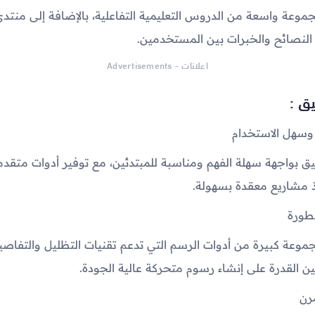
موعة واسعة من الدروس التعليمية التفاعلية، بالإضافة إلى منت
النصائح والخبرات بين المستخدمين.
اعلانات - Advertisements
يق :
سهل الاستخدام
ق بواجهة سهلة الفهم ومناسبة للمبتدئين، مع توفير أدوات متقدم
ذ مشاريع معقدة بسهولة.
طورة
موعة كبيرة من أدوات الرسم التي تدعم تقنيات التظليل والتفاصيل
 القدرة على إنشاء رسوم متحركة عالية الجودة.
رن