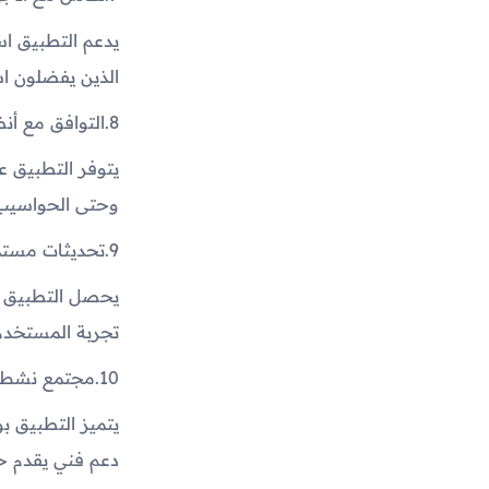
يدعم التطبيق است
الذين يفضلون ا
8.
التوافق مع أن
يتوفر التطبيق ع
وحتى الحواسيب،
9.
تحديثات مستم
يحصل التطبيق ع
تجربة المستخدم 
10.
مجتمع نشط 
يتميز التطبيق 
دعم فني يقدم حل