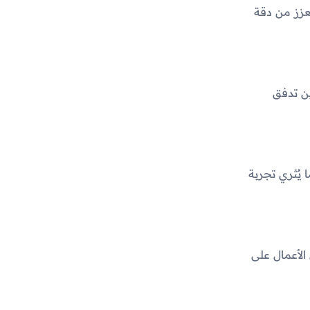
عزز من دقة
ن تدفق
يُثري تجربة
الأعمال على