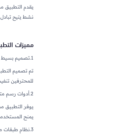
يقدم التطبيق مج
نشط يتيح تبادل 
مميزات التطب
1.
تصميم بسيط و
تم تصميم التطبي
للمحترفين تنفي
2.
أدوات رسم مت
يوفر التطبيق مج
يمنح المستخدمين
3.
نظام طبقات م