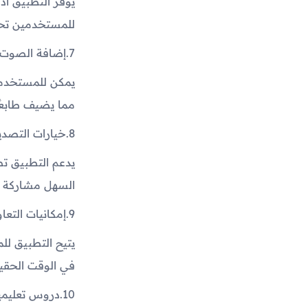
يوفر التطبيق أد
للمستخدمين تحس
7.
إضافة الصوت 
يمكن للمستخدمي
مما يضيف طابعًا
8.
خيارات التصدي
السهل مشاركة ال
9.
إمكانيات التعا
يتيح التطبيق ل
في الوقت الحقيقي
10.
دروس تعليمي