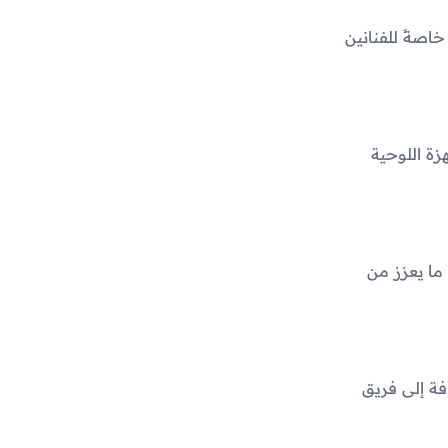
خاصةً للفنانين
زة اللوحية
ما يعزز من
ة إلى فريق