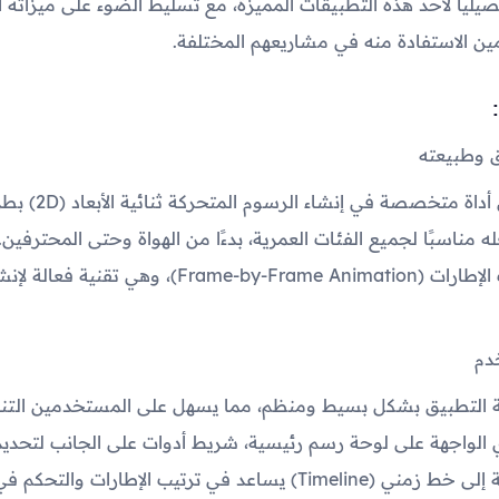
صيليًا لأحد هذه التطبيقات المميزة، مع تسليط الضوء على ميزاته 
ن الاستفادة منه في مشاريعهم المختلفة.
 وطبيعته
يُعد هذا التطبيق أداة م
 مناسبًا لجميع الفئات العمرية، بدءًا من الهواة وحتى المحترفين.
على مبدأ تحريك الإطارات (Frame-by-Frame Animation)، وهي ت
دم
 التطبيق بشكل بسيط ومنظم، مما يسهل على المستخدمين التنقل
 الواجهة على لوحة رسم رئيسية، شريط أدوات على الجانب لتحدي
اعد في ترتيب الإطارات والتحكم في توقيتها بدقة.