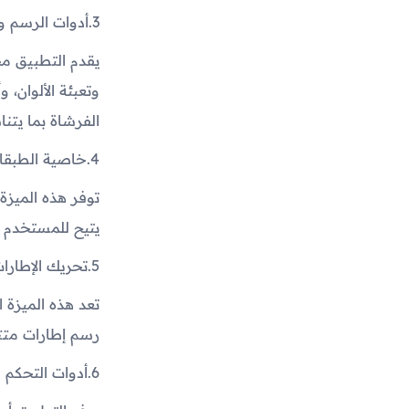
3.
أدوات الرسم وا
يقدم التطبيق م
وتعبئة الألوان،
الفرشاة بما يت
4.
خاصية الطبقات (ers
توفر هذه الميزة
يتيح للمستخدم ا
5.
تحريك الإطارات (e-by-Frame
تعد هذه الميزة
رسم إطارات متتا
6.
أدوات التحكم 