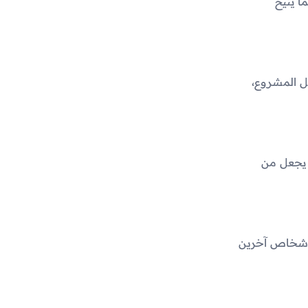
ا يتيح
ل المشروع،
ور متسلسلة، مما يجعل من
 أشخاص آخرين