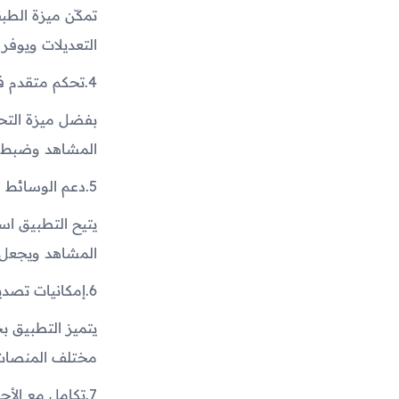
تمكّن ميزة الطب
التعديلات ويوفر
4.
تحكم متقدم ف
بفضل ميزة التح
المشاهد وضبط ت
5.
دعم الوسائط ا
يتيح التطبيق اس
المشاهد ويجعل ال
6.
إمكانيات تصدي
يتميز التطبيق ب
مختلف المنصات 
7.
تكامل مع الأجه