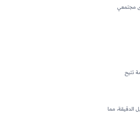
دى مجتمعي
ة تتيح
 الدقيقة، مما