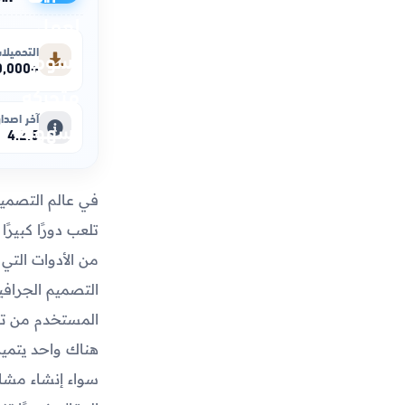
التحميلا
+50,000,000
آخر اصدار
4.2.5
في عالم التصمي
تلعب دورًا كبيرً
من الأدوات التي
التصميم الجرافي
المستخدم من تح
هناك واحد يتميز
سواء إنشاء مشا