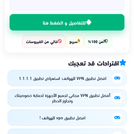
للتفاصيل و الضغط هنا
آمن 100%
سريع
خالي من الفيروسات
اقتراحات قد تعجبك
افضل تطبيق VPN للهواتف: استعراض تطبيق 1.1.1.1
أفضل تطبيق VPN مجاني لجميع الأجهزة لحماية خصوصيتك
وتجاوز الحظر
افضل تطبيق vpn للهواتف !