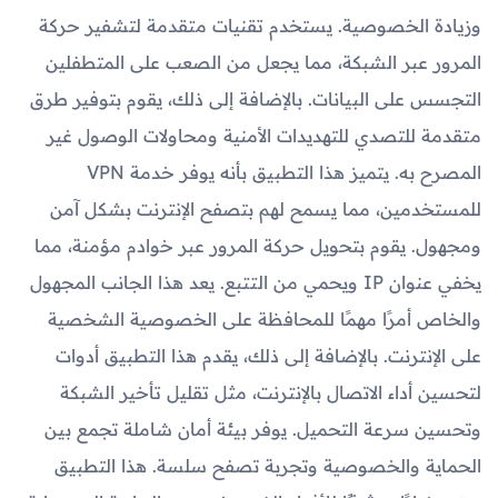
وزيادة الخصوصية. يستخدم تقنيات متقدمة لتشفير حركة
المرور عبر الشبكة، مما يجعل من الصعب على المتطفلين
التجسس على البيانات. بالإضافة إلى ذلك، يقوم بتوفير طرق
متقدمة للتصدي للتهديدات الأمنية ومحاولات الوصول غير
المصرح به. يتميز هذا التطبيق بأنه يوفر خدمة VPN
للمستخدمين، مما يسمح لهم بتصفح الإنترنت بشكل آمن
ومجهول. يقوم بتحويل حركة المرور عبر خوادم مؤمنة، مما
يخفي عنوان IP ويحمي من التتبع. يعد هذا الجانب المجهول
والخاص أمرًا مهمًا للمحافظة على الخصوصية الشخصية
على الإنترنت. بالإضافة إلى ذلك، يقدم هذا التطبيق أدوات
لتحسين أداء الاتصال بالإنترنت، مثل تقليل تأخير الشبكة
وتحسين سرعة التحميل. يوفر بيئة أمان شاملة تجمع بين
الحماية والخصوصية وتجربة تصفح سلسة. هذا التطبيق