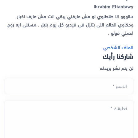
Ibrahim Eltantawy
هالووو انا طنطاوي لو مش عارفني يبقي انت مش عارف اخبار
وحكاوي العالم اللي بتنزل في فيديو كل يوم بليل . مستني ايه روح
اعملي فولو .
الملف الشخصي
شاركنا رأيك
لن يتم نشر بريدك
الاسم *
تعليقك *