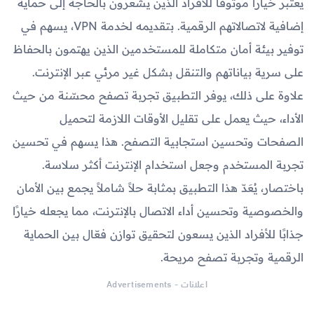
يعتبر خيارًا موثوقًا للأفراد الذين يشعرون بالحاجة إلى حماية
إضافية لاتصالاتهم الرقمية. بتقديمه لخدمة VPN، يسهم في
توفير بيئة أمان متكاملة للمستخدمين الذين يهتمون بالحفاظ
على سرية بياناتهم والتنقل بشكل غير مرئي عبر الإنترنت.
علاوة على ذلك، يوفر التطبيق تجربة تصفح محسّنة من حيث
الأداء، حيث يعمل على تقليل الأوقات اللازمة لتحميل
الصفحات وتحسين استجابية التصفح. هذا يسهم في تحسين
تجربة المستخدم وجعل استخدام الإنترنت أكثر سلاسة.
باختصار، يُعَدّ هذا التطبيق بمثابة حلاً شاملاً يجمع بين الأمان
والخصوصية وتحسين أداء الاتصال بالإنترنت، مما يجعله خيارًا
جذابًا للأفراد الذين يسعون لتحقيق توازن فعّال بين الحماية
الرقمية وتجربة تصفح مريحة.
اعلانات - Advertisements