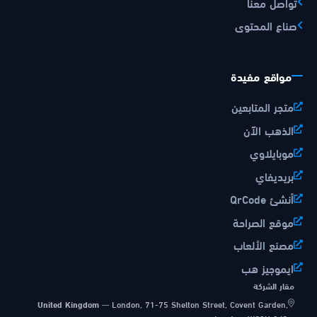
تواصل معنا
صناع المحتوى
مواقع مفيدة
متجر المتابعين
الذهب الآن
موبايلاوي
بريديفاي
أنشئ QrCode
موقع الصراحة
مصنع الألعاب
ايموجيز هب
مقار الشركة
United Kingdom
—
London, 71-75 Shelton Street, Covent Garden,