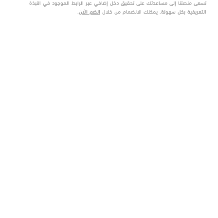
تسعى منصتنا إلى مساعدتك على تحقيق دخل إضافي عبر الرابط الموجود في النبذة
التعريفية بكل سهولة. يمكنك الانضمام من خلال
انضم الآن
.