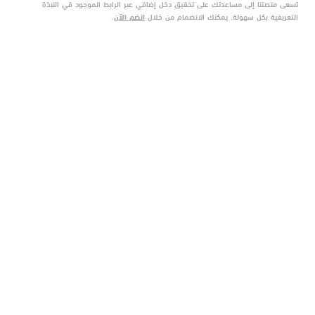
تسعى منصتنا إلى مساعدتك على تحقيق دخل إضافي عبر الرابط الموجود في النبذة
التعريفية بكل سهولة. يمكنك الانضمام من خلال
انضم الآن
.