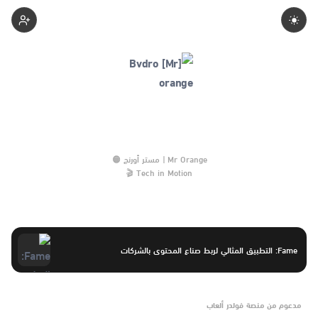
Bvdro-Mr-Orange
Tech in Motion 🎬
Fame: التطبيق المثالي لربط صناع المحتوى بالشركات
مدعوم من منصة فولدر ألعاب