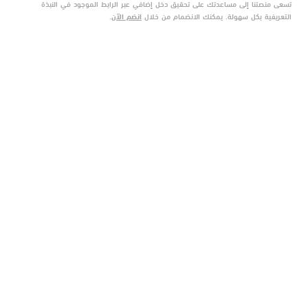
تسعى منصتنا إلى مساعدتك على تحقيق دخل إضافي عبر الرابط الموجود في النبذة
التعريفية بكل سهولة. يمكنك الانضمام من خلال
انضم الآن
.