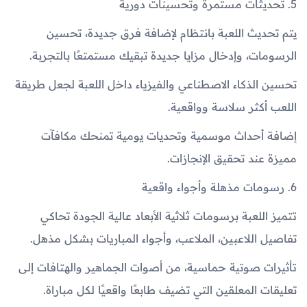
5. تحديثات مستمرة وتحسينات دورية
يتم تحديث اللعبة بانتظام لإضافة فرق جديدة، تحسين
الرسومات، وإدخال مزايا جديدة تبقيك مستمتعًا بالتجربة.
تحسين الذكاء الاصطناعي والفيزياء داخل اللعبة لجعل طريقة
اللعب أكثر سلاسة وواقعية.
إضافة أحداث موسمية وتحديات يومية تمنحك مكافآت
مميزة عند تحقيق الإنجازات.
6. رسومات مذهلة وأجواء واقعية
تتميز اللعبة برسومات ثلاثية الأبعاد عالية الجودة تحاكي
تفاصيل اللاعبين، الملاعب، وأجواء المباريات بشكل مذهل.
تأثيرات صوتية حماسية، من أصوات الجماهير والهتافات إلى
تعليقات المعلقين التي تضيف طابعًا واقعيًا لكل مباراة.