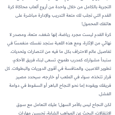
التجربة بالكامل من خلال واحدة من أروع ألعاب محاكاة كرة
القدم التي تجلب لك متعة التدريب والإدارة مباشرة على
هاتفك المحمول!
كرة القدم ليست مجرد رياضة، إنها شغف، متعة، ومصدر لا
نهائي من الإثارة، ومع هذه اللعبة ستجد نفسك منغمسًا في
تفاصيل عالم الاحتراف بكل ما فيه من انتصارات وتحديات.
ستبدأ مشوارك كمدرب طموح، تسعى لبناء فريق الأحلام،
تطوير اللاعبين، والمنافسة في أقوى الدوريات والبطولات. كل
قرار تتخذه، سواء في الملعب أو خارجه، سيحدد مصير
فريقك ويقوده إما نحو النجاح الباهر أو السقوط في دوامة
الفشل.
لكن النجاح ليس بالأمر السهل! عليك التعامل مع سوق
الانتقالات، البحث عن المواهب الشابة، تحسين مهارات