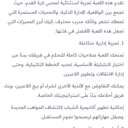
تقدم هذه اللعبة تجربة استثنائية لمحبي كرة القدم، حيث
تجمع بين الواقعية، الإدارة الذكية، والتحديات المستمرة التي
تجعلك تشعر وكأنك مدرب محترف. إليك أبرز المميزات التي
تجعل هذه اللعبة الأفضل في فئتها:
1. تجربة إدارية متكاملة
تمنحك اللعبة صلاحيات كاملة للتحكم في فريقك، بدءًا من
اختيار التشكيلة الأساسية، تحديد الخطط التكتيكية، وحتى
إدارة الانتقالات وتطوير اللاعبين.
يمكنك التفاوض مع الأندية الأخرى لشراء أو بيع اللاعبين، وبناء
فريق أحلامك بناءً على استراتيجيتك الخاصة.
إمكانية تطوير أكاديمية الشباب لاكتشاف المواهب الجديدة
وصقل مهاراتهم ليصبحوا نجوم المستقبل.