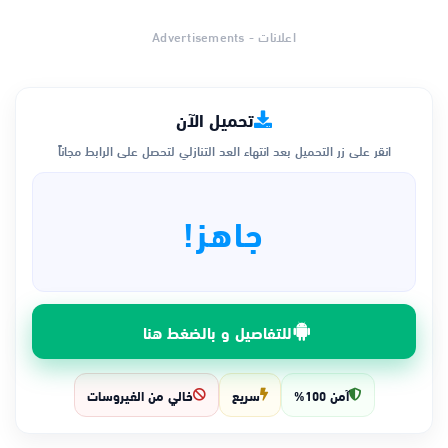
اعلانات - Advertisements
تحميل الآن
انقر على زر التحميل بعد انتهاء العد التنازلي لتحصل على الرابط مجاناً
جاهز!
للتفاصيل و بالضغط هنا
آمن 100%
سريع
خالي من الفيروسات