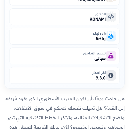
المطور
KONAMI
التصنيف
رياضة
تسعير التطبيق
مجاني
آخر اصدار
9.3.0
هل حلمت يومًا بأن تكون المدرب الأسطوري الذي يقود فريقه
إلى القمة؟ هل تخيلت نفسك تتحكم في سوق الانتقالات،
وتضع التشكيلات المثالية، وتبتكر الخطط التكتيكية التي تبهر
الجماهير وتسحق الخصوم؟ الآن، لديك الفرصة لتعيش هذه