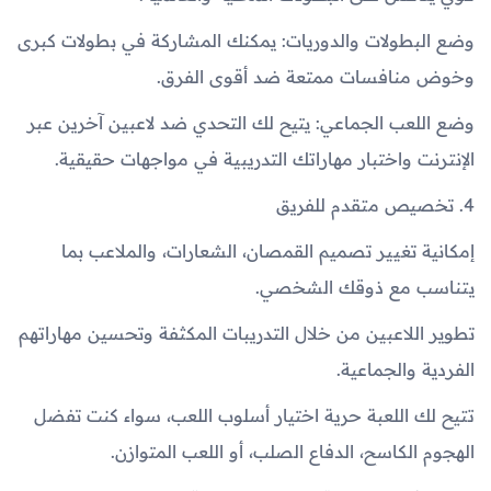
وضع البطولات والدوريات: يمكنك المشاركة في بطولات كبرى
وخوض منافسات ممتعة ضد أقوى الفرق.
وضع اللعب الجماعي: يتيح لك التحدي ضد لاعبين آخرين عبر
الإنترنت واختبار مهاراتك التدريبية في مواجهات حقيقية.
4. تخصيص متقدم للفريق
إمكانية تغيير تصميم القمصان، الشعارات، والملاعب بما
يتناسب مع ذوقك الشخصي.
تطوير اللاعبين من خلال التدريبات المكثفة وتحسين مهاراتهم
الفردية والجماعية.
تتيح لك اللعبة حرية اختيار أسلوب اللعب، سواء كنت تفضل
الهجوم الكاسح، الدفاع الصلب، أو اللعب المتوازن.