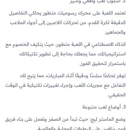
2. أسلوب لعب واقعي ومثير
تعتمد اللعبة على محرك رسوميات متطور يحاكي التفاصيل
الدقيقة لكرة القدم، من تحركات اللاعبين إلى أجواء الملاعب
والجماهير.
الذكاء الاصطناعي في اللعبة متطور، حيث يتكيف الخصوم مع
استراتيجياتك، مما يجعلك بحاجة إلى تطوير تكتيكاتك
باستمرار لتحقيق الفوز.
توفر تحكمًا سلسًا ودقيقًا أثناء المباريات، مما يتيح لك
التفاعل مع مجريات اللعب وإجراء تغييرات تكتيكية في الوقت
الحقيقي.
3. أوضاع لعب متنوعة
وضع الماستر ليج: حيث تبدأ من الصفر وتعمل على بناء فريق
قوي ينافس على البطولات المحلية والعالمية.