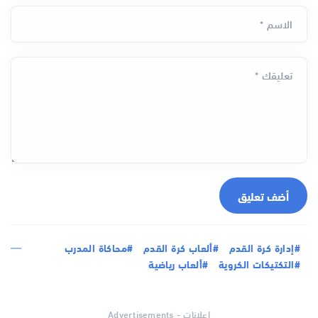
الاسم *
تعليقك *
أضف تعليق
#إدارة كرة القدم
#ألعاب كرة القدم
#محاكاة المدرب
#التكتيكات الكروية
#ألعاب رياضية
اعلانات - Advertisements