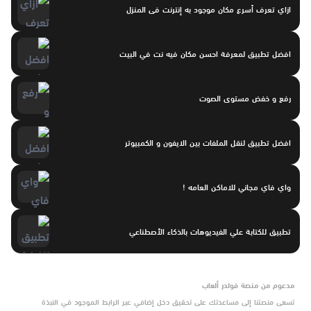
ازاي تعرف أسرع مكان موجود به إنترنت فى المنزل
افضل تطبيق لمعرفة احسن مكان فيه نت في البيت
رفع و خفض مستوى الصوت
افضل تطبيق لنقل الملفات بين الايفون و الكمبيوتر
واي فاي مجاني للاماكن العامه !
تطبيق للكتابة علي الفيديوهات بالذكاء الأصطناعي
مدعوم من منصة فولدر ألعاب
تسعى منصتنا إلى مساعدتك على تحقيق دخل إضافي عبر الرابط الموجود في النبذة