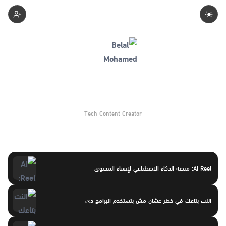
Belalmohamed
Tech Content Creator
AI Reel: منصة الذكاء الاصطناعي لإنشاء المحتوى
النت بتاعك في خطر عشان مش بتستخدم البرامج دي