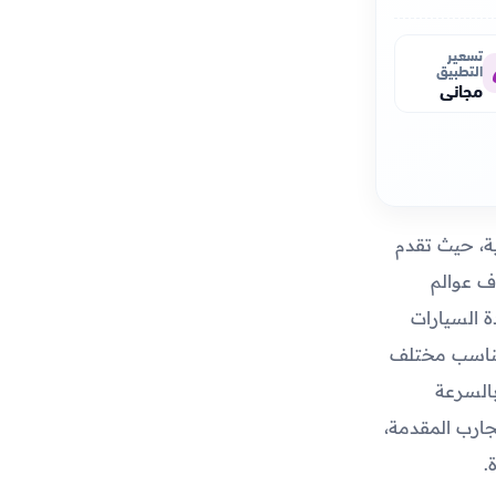
تسعير
التطبيق
مجاني
ية، حيث تقدم
ف عوالم
 السيارات
ة تناسب مختلف
بالسرعة
جارب المقدمة،
.