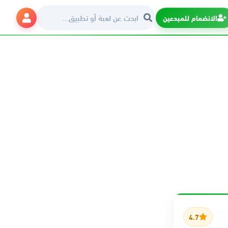
الانضمام للمبدعين
4.7