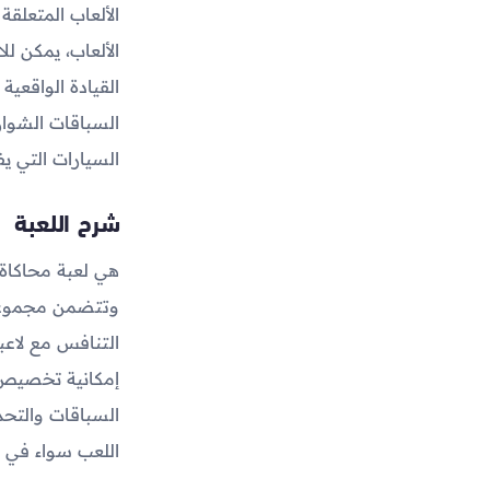
الألعاب المتعلق
الألعاب، يمكن ل
القيادة الواقعية
السباقات الشوار
السيارات التي يف
شرح اللعبة
هي لعبة محاكاة 
وتتضمن مجموعة 
التنافس مع لاعبي
إمكانية تخصيص ا
السباقات والتحد
اللعب سواء في و