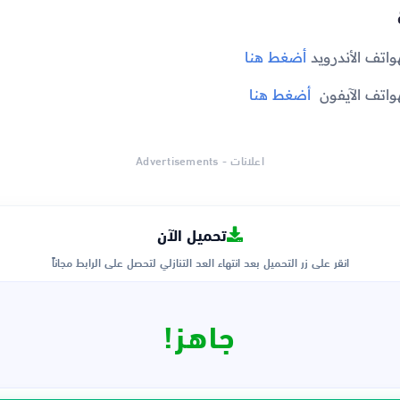
واتف الأندرويد
أضغط هنا
هواتف الآيفون
أضغط هنا
اعلانات - Advertisements
تحميل الآن
انقر على زر التحميل بعد انتهاء العد التنازلي لتحصل على الرابط مجاناً
جاهز!