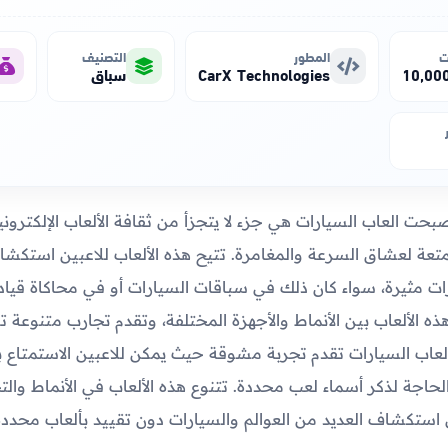
ت
المطور
التصنيف
CarX Technologies
سباق
بحت العاب السيارات هي جزء لا يتجزأ من ثقافة الألعاب الإلكترون
تعة لعشاق السرعة والمغامرة. تتيح هذه الألعاب للاعبين استكشا
 مثيرة، سواء كان ذلك في سباقات السيارات أو في محاكاة قيادة
 هذه الألعاب بين الأنماط والأجهزة المختلفة، وتقدم تجارب متنوع
 العاب السيارات تقدم تجربة مشوقة حيث يمكن للاعبين الاستمتاع 
لحاجة لذكر أسماء لعب محددة. تتنوع هذه الألعاب في الأنماط والت
ن استكشاف العديد من العوالم والسيارات دون تقييد بألعاب محددة