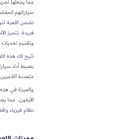
مما يجعلها تجرب
سياراتهم المفضل
تضمن اللعبة تنو
فريدة. تتميز الأ
وتقديم تحديات م
تتيح لك هذه الل
بضبط أداء سيارت
متعددة اللاعبين
والميزة في هذه
الأيفون، مما يجع
نظام فيزياء واقع
مميزات اللع