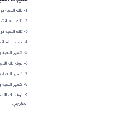
1- تلك اللعبة توفر لك تجربة سباق واقعية في بيئات حضرية متنوعة.
2- تلك اللعبة تتيح لك مجموعة واسعة من السيارات قابلة للتخصيص والترقية.
3- تلك اللعبة توفر لك أيضا نظام تحكم دقيق يستفيد من إمكانيات شاشة اللمس.
4- تتميز اللعبة بعالم مفتوح يسمح باستكشاف طرق الشوارع المليئة بالتحديات.
5- تتميز اللعبة بنظام حركات واقعي يؤثر على تفاعل السيارة والبيئة.
6- توفر لك اللعبة تحديات متعددة و متنوعة اللاعبين وسباقات مثيرة.
7- تتميز اللعبة بنظام تصنيف وتحديات يومية للمنافسة مع لاعبين آخرين.
8- تتميز اللعبة بتكنولوجيا الواقع الافتراضي التي تعزز تجربة السباق بطرق مبتكرة.
9- توفر لك ال
الخارجي.