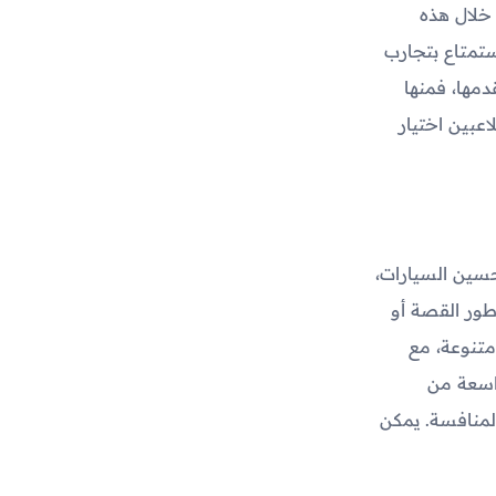
 خلال هذه
ستمتاع بتجارب
دمها، فمنها
عبين اختيار
حسين السيارات،
ور القصة أو
متنوعة، مع
واسعة من
لمنافسة. يمكن