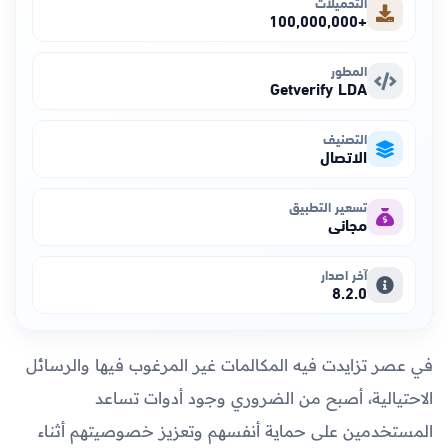
التحميلات
+100,000,000
المطور
Getverify LDA
التصنيف
الاتصال
تسعير التطبيق
مجاني
آخر اصدار
8.2.0
في عصر تزايدت فيه المكالمات غير المرغوب فيها والرسائل
الاحتيالية، أصبح من الضروري وجود أدوات تساعد
المستخدمين على حماية أنفسهم وتعزيز خصوصيتهم أثناء