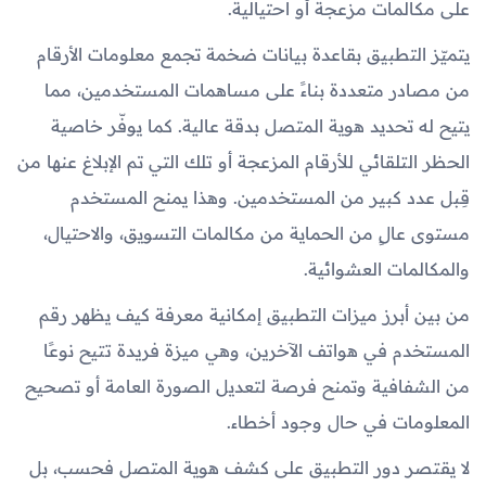
على مكالمات مزعجة أو احتيالية.
يتميّز التطبيق بقاعدة بيانات ضخمة تجمع معلومات الأرقام
من مصادر متعددة بناءً على مساهمات المستخدمين، مما
يتيح له تحديد هوية المتصل بدقة عالية. كما يوفّر خاصية
الحظر التلقائي للأرقام المزعجة أو تلك التي تم الإبلاغ عنها من
قِبل عدد كبير من المستخدمين. وهذا يمنح المستخدم
مستوى عالٍ من الحماية من مكالمات التسويق، والاحتيال،
والمكالمات العشوائية.
من بين أبرز ميزات التطبيق إمكانية معرفة كيف يظهر رقم
المستخدم في هواتف الآخرين، وهي ميزة فريدة تتيح نوعًا
من الشفافية وتمنح فرصة لتعديل الصورة العامة أو تصحيح
المعلومات في حال وجود أخطاء.
لا يقتصر دور التطبيق على كشف هوية المتصل فحسب، بل