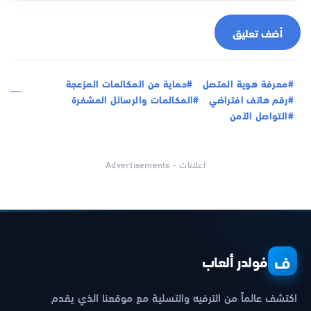
أضف تعليق
#معرفة هوية المتصل
#حماية من المكالمات المزعجة
#رقم هاتف افتراضي
#المكالمات والرسائل المشفرة
#التواصل الآمن
اعلانات - Advertisements
ف
فولدر ألعاب
اكتشف عالماً من الترفيه والتسلية مع موقعنا الذي يقدم