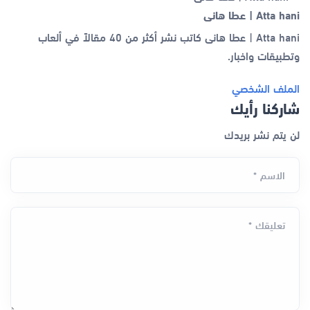
Atta hani | عطا هانى
Atta hani | عطا هانى كاتب نشر أكثر من 40 مقالاً في ألعاب
وتطبيقات واخبار.
الملف الشخصي
شاركنا رأيك
لن يتم نشر بريدك
الاسم *
تعليقك *