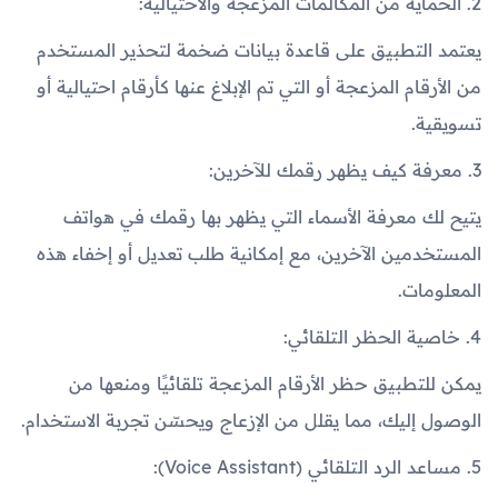
2. الحماية من المكالمات المزعجة والاحتيالية:
يعتمد التطبيق على قاعدة بيانات ضخمة لتحذير المستخدم
من الأرقام المزعجة أو التي تم الإبلاغ عنها كأرقام احتيالية أو
تسويقية.
3. معرفة كيف يظهر رقمك للآخرين:
يتيح لك معرفة الأسماء التي يظهر بها رقمك في هواتف
المستخدمين الآخرين، مع إمكانية طلب تعديل أو إخفاء هذه
المعلومات.
4. خاصية الحظر التلقائي:
يمكن للتطبيق حظر الأرقام المزعجة تلقائيًا ومنعها من
الوصول إليك، مما يقلل من الإزعاج ويحسّن تجربة الاستخدام.
5. مساعد الرد التلقائي (Voice Assistant):