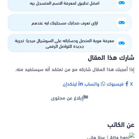
افضل تطبيق لمعرفة الاسم المتسجل بيه
ازاي تعرف صحابك مسجلينك ايه عندهم
معرفة هوية المتصل وحساباته على السوشيال ميديا: تجربة
جديدة للتواصل الرقمي
شارك هذا المقال
إذا أعجبك هذا المقال شاركه مع من تعتقد أنه سيستفيد منه.
X
فيسبوك
واتساب
لينكدإن
إبلاغ عن محتوى
عن الكاتب