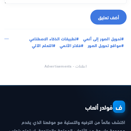
أضف تعليق
#تحويل الصور إلى أنمي
#تطبيقات الذكاء الاصطناعي
#مواقع تحويل الصور
#فلاتر الأنمي
#التعلم الآلي
اعلانات - Advertisements
ف
فولدر ألعاب
اكتشف عالماً من الترفيه والتسلية مع موقعنا الذي يقدم
مجموعة واسعة من الألعاب الممتعة والمتنوعة. استمتع بتجارب