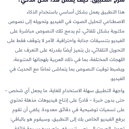
هذا التطبيق يعمل بشكل أساسي باستخدام الذكاء
الاصطناعي لتحليل الصوت في الفيديو وتحويله إلى نصوص
مكتوبة بشكل تلقائي، ثم يدمج تلك النصوص مباشرة على
الفيديو بتنسيقات جذابة واحترافية. الأمر لا يتوقف فقط على
التحويل التلقائي، بل يتميز أيضًا بقدرته على التعرف على
اللهجات المختلفة، بما في ذلك العربية بلهجاتها المتنوعة،
ويضبط توقيت النصوص بما يتماشى تمامًا مع الحديث في
الفيديو.
واجهة التطبيق سهلة الاستخدام للغاية، ما يجعل أي شخص –
حتى بدون خبرة – قادرًا على إنتاج فيديوهات مذهلة تحتوي
على تسميات توضيحية في دقائق معدودة. يكفي أن تقوم
برفع الفيديو الخاص بك إلى التطبيق، وسيقوم هو بالباقي:
تحويل الصوت إلى نص، تنسيقه، وتصديره بسرعة فائقة.