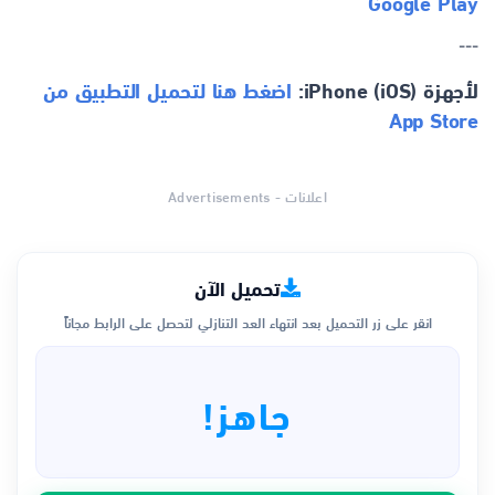
Google Play
---
لأجهزة iPhone (iOS):
اضغط هنا لتحميل التطبيق من
App Store
اعلانات - Advertisements
تحميل الآن
انقر على زر التحميل بعد انتهاء العد التنازلي لتحصل على الرابط مجاناً
جاهز!