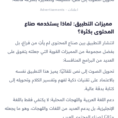
اعلانات - Advertisements
مميزات التطبيق: لماذا يستخدمه صناع
المحتوى بكثرة؟
انتشار التطبيق بين صناع المحتوى لم يأتِ من فراغ، بل
بفضل مجموعة من المميزات القوية التي جعلته يتفوق على
العديد من البرامج المنافسة:
تحويل الصوت إلى نص تلقائيًا: يميز هذا التطبيق نفسه
بالاعتماد على تقنيات ذكية لفهم وتفسير الكلام وتحويله إلى
كتابة بدقة عالية.
دعم اللغة العربية واللهجات المحلية: لا يكتفي فقط باللغة
الإنجليزية، بل يدعم العديد من اللغات واللهجات، وهو ما يجعله
مثاليًا لصناع المحتوى العرب.