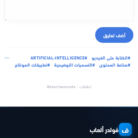
أضف تعليق
#الكتابة على الفيديو
#ARTIFICIAL-INTELLIGENCE
#صناعة المحتوى
#التسميات التوضيحية
#تطبيقات المونتاج
اعلانات - Advertisements
ف
فولدر ألعاب