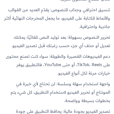
تنسيق احترافي وجذاب للنصوص: يقدّم العديد من القوالب
والأنماط للكتابة على الفيديو، ما يجعل المخرجات النهائية أكثر
جاذبية واحترافية.
تحرير النصوص بسهولة: بعد توليد النص تلقائيًا، يمكنك
تعديل أو حذف أي جزء حسب رغبتك قبل تصدير الفيديو.
دعم الفيديوهات القصيرة والطويلة: سواء كنت تصنع محتوى
على TikTok، Reels، أو حتى YouTube، فالتطبيق يوفر
خيارات مرنة لكل أنواع الفيديو.
واجهة استخدام سهلة وسلسة: لن تحتاج لأي خبرة في
المونتاج أو تحرير الفيديو لاستخدام التطبيق، كل شيء يتم
بخطوات بسيطة وواضحة.
تصدير الفيديو بجودة عالية: يحافظ التطبيق على جودة