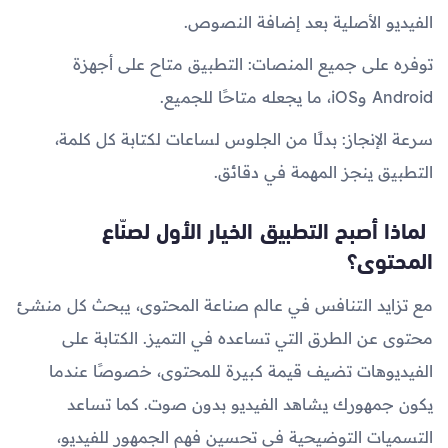
الفيديو الأصلية بعد إضافة النصوص.
توفره على جميع المنصات: التطبيق متاح على أجهزة
Android وiOS، ما يجعله متاحًا للجميع.
سرعة الإنجاز: بدلًا من الجلوس لساعات لكتابة كل كلمة،
التطبيق ينجز المهمة في دقائق.
لماذا أصبح التطبيق الخيار الأول لصنّاع
المحتوى؟
مع تزايد التنافس في عالم صناعة المحتوى، يبحث كل منشئ
محتوى عن الطرق التي تساعده في التميز. الكتابة على
الفيديوهات تضيف قيمة كبيرة للمحتوى، خصوصًا عندما
يكون جمهورك يشاهد الفيديو بدون صوت. كما تساعد
التسميات التوضيحية في تحسين فهم الجمهور للفيديو،