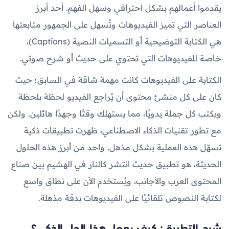
يقدموا أعمالهم بشكل احترافي وسهل الفهم. أحد أبرز
العناصر التي تميز الفيديوهات وتُسهل على الجمهور متابعتها
هي الكتابة التوضيحية أو التسميات النصية (Captions)،
خاصة للفيديوهات التي تحتوي على حديث أو شرح صوتي.
الكتابة على الفيديوهات كانت مهمة شاقة في السابق؛ حيث
كان على كل منشئ محتوى أن يُراجع الفيديو لحظة بلحظة
ويكتب كل جملة يدويًا، مما يستهلك وقتًا وجهدًا هائلين. ولكن
مع تطور تقنيات الذكاء الاصطناعي، ظهرت تطبيقات ذكية
تسهّل هذه العملية بشكل مذهل. واحد من أبرز هذه الحلول
الحديثة، هو تطبيق حديث انتشر كالنار في الهشيم بين صناع
المحتوى العرب والأجانب، ويُستخدم الآن على نطاق واسع
لكتابة النصوص تلقائيًا على الفيديوهات بدقة مذهلة.
شرح التطبيق: كيف يعمل هذا الحل الذكي؟