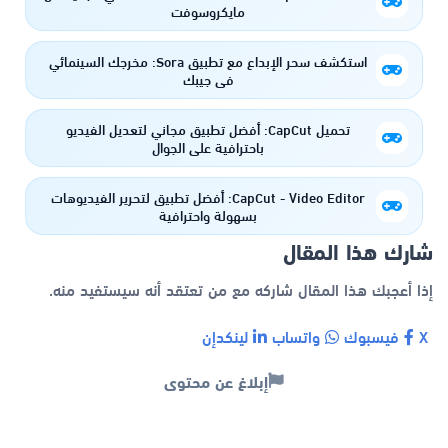
مايكروسوفت
استكشف سحر الإبداع مع تطبيق Sora: مخرجك السينمائي
في جيبك
تحميل CapCut: أفضل تطبيق مجاني لتعديل الفيديو
باحترافية على الجوال
CapCut - Video Editor: أفضل تطبيق لتحرير الفيديوهات
بسهولة واحترافية
شارك هذا المقال
إذا أعجبك هذا المقال شاركه مع من تعتقد أنه سيستفيد منه.
X
فيسبوك
واتساب
لينكدإن
إبلاغ عن محتوى