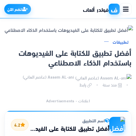
ف
فولدر ألعاب
انضم الآن
تطبيقات
الرئيسية
أفضل تطبيق للكتابة على الفيديوهات
باستخدام الذكاء الاصطناعي
التطبيقات
Assem AL-ani (عـاصم العاني)
الألعاب
منذ سنة
رابط
مواقع
اعلانات - Advertisements
ذكاء اصطناعي
اسم التطبيق
4.2
أفضل تطبيق للكتابة على الفيديوهات باستخدام الذكاء الاصطناعي