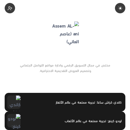
Assemalani
مختص في مجال التسويق الرقمي وادارة مواقع التواصل الجتماعي
وتصميم العروض التقديمية الاحترافية.
كاندي كراش ساغا: تجربة ممتعة في عالم الألغاز
لودو كينغ: تجربة ممتعة في عالم الألعاب