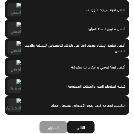
افضل لعبة سيارات للهواتف !
أفضل تطبيق لحفظ القرآن!
أفضل تطبيق لإنشاء صديق افتراضي بالذكاء الاصطناعي للتسلية والدعم
النفسي
أفضل لعبة زومبي و مغامرات مشوقة
كيفية استرجاع الصور والملفات المحذوفة !
ابلكيشن لمعرفه كيف يقوم الأشخاص بتسجيل رقمك
التالي
السابق