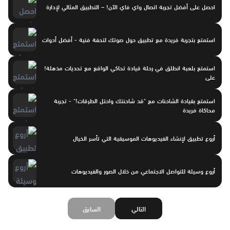
احصل على أفضل تجربة اتصال واي فاي الآن! – التطبيق المثالي لإدارة
استمتع بتجربة فريدة مع تطبيق حول صوتك لتحفة فنية - أفضل أدوات
استمتع بلعبة انطلق في رحلة قيادة تحاكي الواقع مع تحديات مذهلة!
على
استمتع بقيادة الشاحنات مع "قد شاحنتك واحتل الطرقات!" - تجربة
محاكاة فريدة
أروع تطبيق لإنشاء الفيديوهات الموسيقية التي تأسر الخيال
أروع وسيلة للتواصل الاجتماعي من خلال الصور والفيديوهات
التالي
السابق