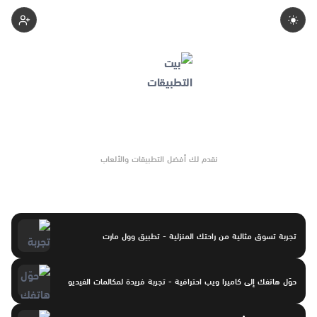
Apps-Home
نقدم لك أفضل التطبيقات والألعاب
تجربة تسوق مثالية من راحتك المنزلية - تطبيق وول مارت
حوّل هاتفك إلى كاميرا ويب احترافية - تجربة فريدة لمكالمات الفيديو