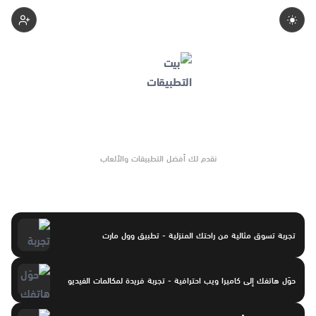
Apps-Home
نقدم لك أفضل التطبيقات والألعاب
تجربة تسوق مثالية من راحتك المنزلية - تطبيق وول مارت
حوّل هاتفك إلى كاميرا ويب احترافية - تجربة فريدة لمكالمات الفيديو