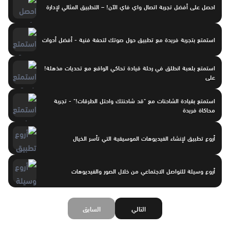
احصل على أفضل تجربة اتصال واي فاي الآن! – التطبيق المثالي لإدارة
استمتع بتجربة فريدة مع تطبيق حول صوتك لتحفة فنية - أفضل أدوات
استمتع بلعبة انطلق في رحلة قيادة تحاكي الواقع مع تحديات مذهلة!
على
استمتع بقيادة الشاحنات مع "قد شاحنتك واحتل الطرقات!" - تجربة
محاكاة فريدة
أروع تطبيق لإنشاء الفيديوهات الموسيقية التي تأسر الخيال
أروع وسيلة للتواصل الاجتماعي من خلال الصور والفيديوهات
التالي
السابق