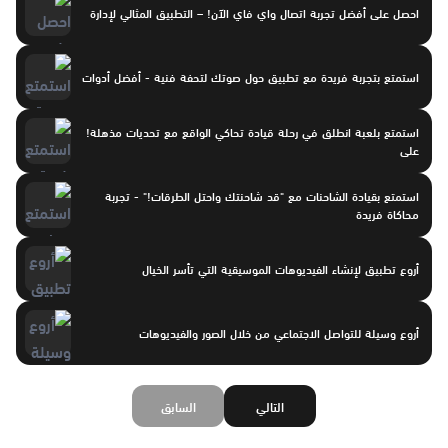
احصل على أفضل تجربة اتصال واي فاي الآن! – التطبيق المثالي لإدارة
استمتع بتجربة فريدة مع تطبيق حول صوتك لتحفة فنية - أفضل أدوات
استمتع بلعبة انطلق في رحلة قيادة تحاكي الواقع مع تحديات مذهلة!
على
استمتع بقيادة الشاحنات مع "قد شاحنتك واحتل الطرقات!" - تجربة
محاكاة فريدة
أروع تطبيق لإنشاء الفيديوهات الموسيقية التي تأسر الخيال
أروع وسيلة للتواصل الاجتماعي من خلال الصور والفيديوهات
التالي
السابق