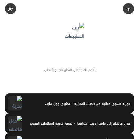
Apps-Home
نقدم لك أفضل التطبيقات والألعاب
تجربة تسوق مثالية من راحتك المنزلية - تطبيق وول مارت
حوّل هاتفك إلى كاميرا ويب احترافية - تجربة فريدة لمكالمات الفيديو