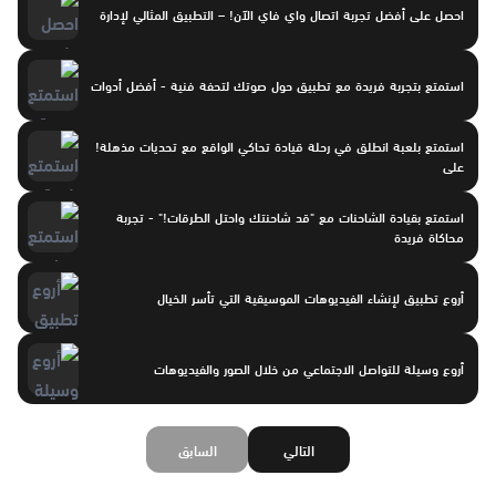
احصل على أفضل تجربة اتصال واي فاي الآن! – التطبيق المثالي لإدارة
استمتع بتجربة فريدة مع تطبيق حول صوتك لتحفة فنية - أفضل أدوات
استمتع بلعبة انطلق في رحلة قيادة تحاكي الواقع مع تحديات مذهلة!
على
استمتع بقيادة الشاحنات مع "قد شاحنتك واحتل الطرقات!" - تجربة
محاكاة فريدة
أروع تطبيق لإنشاء الفيديوهات الموسيقية التي تأسر الخيال
أروع وسيلة للتواصل الاجتماعي من خلال الصور والفيديوهات
التالي
السابق