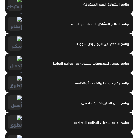
برنامج استعادة الصور المحذوفة
برنامج اصلاح المشاكل التقنية في الهاتف
برنامج التحكم في الراوتر بكل سهولة
برنامج تحميل الفيديوهات بسهولة من مواقع التواصل
برنامج رفع صوت الهاتف جداً وتنظيفه
برنامج قفل التطبيقات بكلمة مرور
برنامج تفريغ شحنات البطارية الاضافية