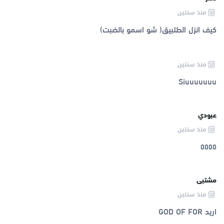
منذ سنتين
كيف انزل الطتبيق( شو اسمو بالضبت)
منذ سنتين
Siuuuuuuu
عبودي
منذ سنتين
٥٥٥٥
مشتبى
منذ سنتين
اريد GOD OF FOR