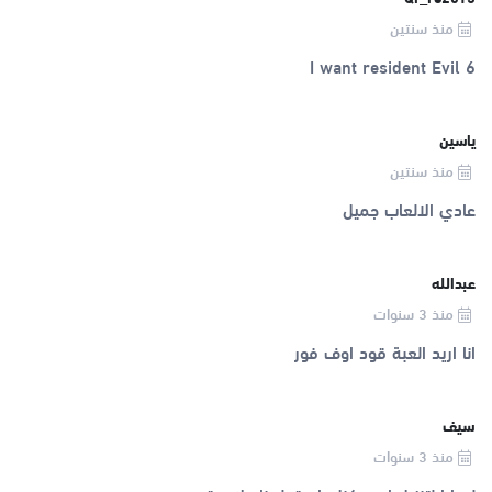
منذ سنتين
I want resident Evil 6
ياسين
منذ سنتين
عادي الالعاب جميل
عبدالله
منذ 3 سنوات
انا اريد العبة قود اوف فور
سيف
منذ 3 سنوات