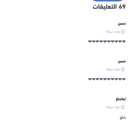
69 التعليقات
حسن
منذ سنة
❤❤❤❤❤❤❤❤❤❤
حسن
منذ سنة
❤❤❤❤❤❤❤❤❤❤
تبكبنغ
منذ سنة
حلو