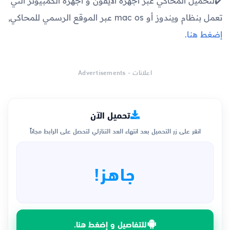
✔️لتحميل المحاكي عبر أجهزة الآيفون و أجهزة الكمبيوتر التي
تعمل بنظام ويندوز أو mac os عبر الموقع الرسمي للمحاكي,
إضغط هنا.
اعلانات - Advertisements
تحميل الآن
انقر على زر التحميل بعد انتهاء العد التنازلي لتحصل على الرابط مجاناً
جاهز!
للتفاصيل و إضغط هنا.