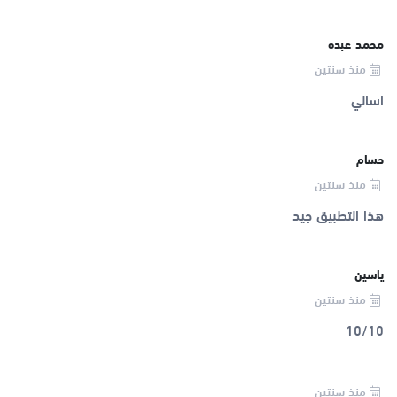
محمد عبده
منذ سنتين
اسالي
حسام
منذ سنتين
هذا التطبيق جيد
ياسين
منذ سنتين
10/10
منذ سنتين