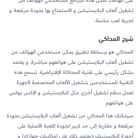
تشغيل ألعاب البلايستيشن و الاستمتاع بها بجودة مرتفعة و
تجربة لعب سلسة.
شرح المحاكي
المحاكي هو ببساطة تطبيق يمكن مستخدمي الهواتف من
تشغيل ألعاب البلايستيشن على هواتفهم مباشرة, و يعتمد
بشكل رئيسي على تقنية المحاكاة الإفتراضية. تسمح هذه
التقنية للمستخدمين بتشغيل الألعاب المخصصة لأجهزة
تعمل بنظم تشغيل أخرى مثل البلايستيشن و الإكس بوكس
على هواتفهم.
سيمكنك هذا المحاكي من تشغيل ألعاب البلايستيشن بجودة
مرتفعة و مقاربة إلى حد كبير لجودة اللعبة الأصلية على
أجهزة البلايستيشن(يعتمد ذلك علي إمكانيات جهازك) و