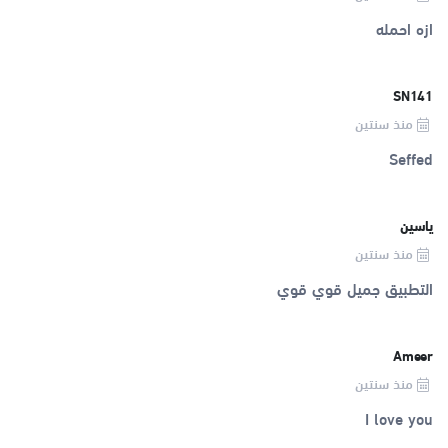
ازه احمله
SN141
منذ سنتين
Seffed
ياسين
منذ سنتين
التطبيق جميل قوي قوي
Ameer
منذ سنتين
I love you