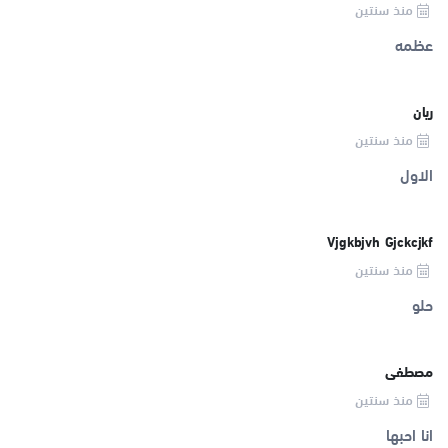
منذ سنتين
عظمه
ريان
منذ سنتين
الاول
Vjgkbjvh Gjckcjkf
منذ سنتين
حلو
مصطفى
منذ سنتين
انا احبها