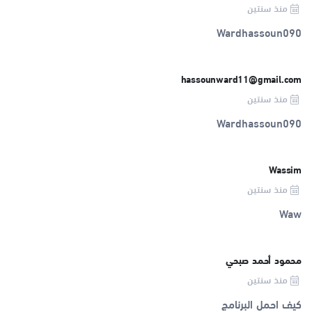
منذ سنتين
Wardhassoun090
hassounward11@gmail.com
منذ سنتين
Wardhassoun090
Wassim
منذ سنتين
Waw
محمود أحمد صبحي
منذ سنتين
كيف احمل البرنامج