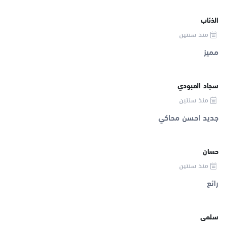
الذئاب
منذ سنتين
مميز
سجاد العبودي
منذ سنتين
جديد احسن محاكي
حسان
منذ سنتين
رائع
سلمى