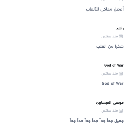
أفضل محاكي للألعاب
راشد
منذ سنتين
شكرا من القلب
God of War
منذ سنتين
God of War
موسى العيساوي
منذ سنتين
جميل جداً جداً جداً جداً جداً جداً