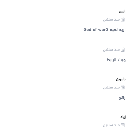
انس
منذ سنتين
اريد لعبه God of war3
منذ سنتين
ويت الرابط
دلبرين
منذ سنتين
رائع
زياد
منذ سنتين