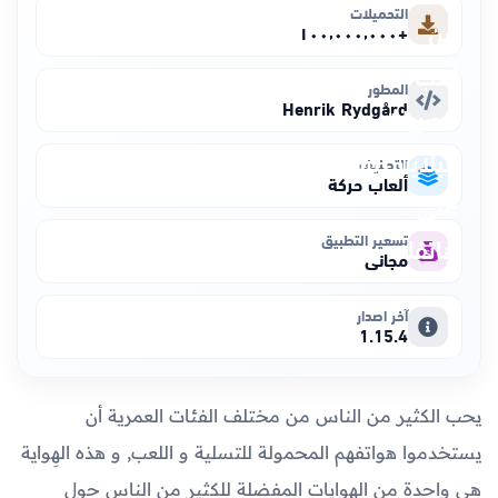
التحميلات
+١٠٠٬٠٠٠٬٠٠٠
المطور
Henrik Rydgård
التصنيف
ألعاب حركة
تسعير التطبيق
مجاني
آخر اصدار
1.15.4
يحب الكثير من الناس من مختلف الفئات العمرية أن
يستخدموا هواتفهم المحمولة للتسلية و اللعب, و هذه الهِواية
هي واحدة من الهوايات المفضلة للكثير من الناس حول