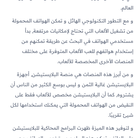
العالم.
و مع التطور التكنولوجي الهائل و تمكن الهواتف المحمولة
من تشغيل الألعاب التي تحتاج لإمكانيات مرتفعة, بدأ
مستخدمي الهواتف في البحث عن طريقة تمكنهم من
إستخدام هواتفهم للعب الألعاب المتوفرة على مختلف
المنصات الأخرى المخصصة للألعاب.
و من أبرز هذه المنصات هي منصة البلايستيشن, أجهزة
البلايستيشن غالية الثمن و ليس بوسع الكثير من الناس أن
يشتروه, كما أن البلايستيشن مخصص للألعاب فقط على
النقيض من الهواتف المحمولة التي يمكنك استخدامها لكل
شيئ تقريبًا.
و لتوفير هذه الميزة ظهرت البرامج المحاكية للبلايستيشن
على الهاتف, تمكن هذه البرامج مستخدمي الهواتف من