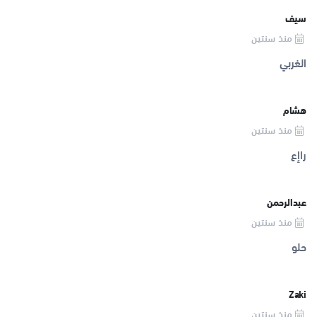
سيف
منذ سنتين
الغربي
هشام
منذ سنتين
راإع
عبدالرحمن
منذ سنتين
حلو
Zaki
منذ سنتين