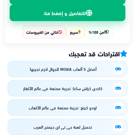
للتفاصيل و إضغط هنا.
آمن 100%
سريع
خالي من الفيروسات
اقتراحات قد تعجبك
أفضل 5 ألعاب MOBA للجوال لازم تجربها
كاندي كراش ساغا: تجربة ممتعة في عالم الألغاز
لودو كينغ: تجربة ممتعة في عالم الألعاب
تحميل لعبة جي تي اي جيمنج العرب