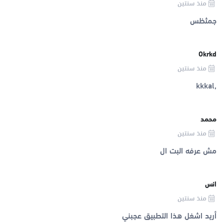
منذ سنتين
جمثظس
Okrkd
منذ سنتين
,kkkal
محمد
منذ سنتين
مش عرفه البت ال
انس
منذ سنتين
أريد اشغل هذا التطبيق عجبني