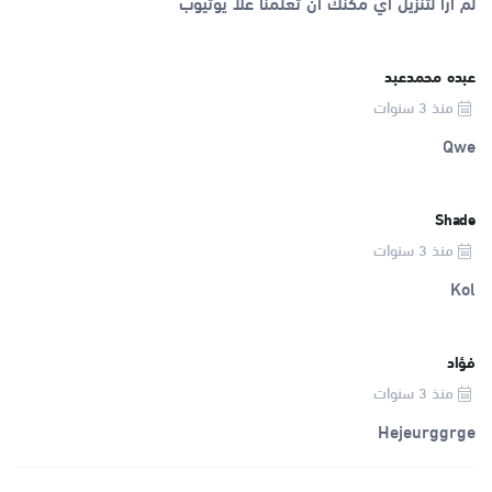
لم ارا لتنزيل اي مكنك ان تعلمنا علا يوتيوب
عبده محمدعبد
منذ 3 سنوات
Qwe
Shade
منذ 3 سنوات
Kol
فؤاد
منذ 3 سنوات
Hejeurggrge