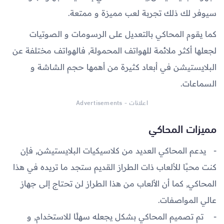
سيوفر لك ذلك تجربة لعب مميزة و ممتعة.
كما يقوم المحاكي بالتعديل على الرسومات و الصوتيات
لجعلها أكثر ملائمة للهواتف المحمولة, فالهواتف مختلفة عن
البلايستيشن في أبعاد كثيرة من أهمها حجم الشاشة و
السماعات.
اعلانات - Advertisements
مميزات المحاكي
يدعم المحاكي العديد من كلاسيكيات البلايستيشن, فإن
كنت محبًا للألعاب ذات الطراز القديم ستجد ما تريده في هذا
المحاكي, كما أن الألعاب من هذا الطراز لن تحتاج إلى جهاز
عالي المواصفات.
تم تصميم المحاكي بشكل يجعله سهلًا للاستخدام, و