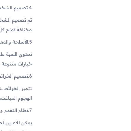
4.
تصميم الشخص
تم تصميم الشخ
مختلفة تمنح كل ل
5.
الأسلحة والمع
تحتوي اللعبة عل
خيارات متنوعة ت
6.
تصميم الخرائ
تتميز الخرائط ب
الهجوم المباغت، 
7.
نظام التقدم وا
يمكن للاعبين ت