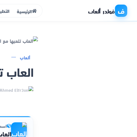
ف
فولدر ألعاب
التطب
الرئيسية
الرئيسية
ألعاب
العاب ت
التطبيقات
الألعاب
مواقع
ذكاء اصطناعي
اسم 
العا