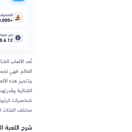
التحميلا
+1,000,000
آخر اصدار
0.6.12
تُعد الألعاب الق
العالم. فهي تجمع
وتتميز هذه الأل
القتالية وقدرته
شخصيات كرتونية 
مختلف الفئات ال
شرح اللعبة ال