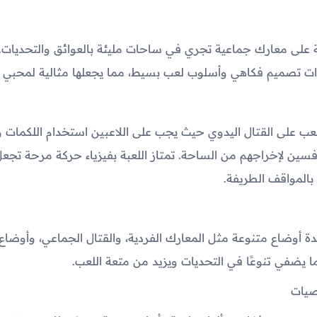
ة على معارك جماعية تجري في ساحات مليئة بالعوائق والتحديات. 
تصميم فكاهي وأسلوب لعب بسيط، مما يجعلها مثالية لمحبي ال
عب على القتال اليدوي حيث يجب على اللاعبين استخدام اللكمات و
فسين لإخراجهم من الساحة. تمتاز اللعبة بفيزياء حركة مرحة تجع
بالمواقف الطريفة.
ة أوضاع متنوعة مثل المعارك الفردية، والقتال الجماعي، وأوضا
 يضفي تنوعًا في التحديات ويزيد من متعة اللعب.
يات