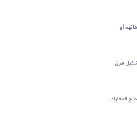
ائهم أو
تشكيل فرق
منح المعارك