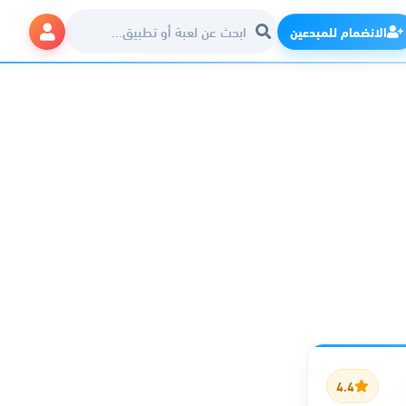
الانضمام للمبدعين
4.4