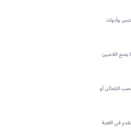
ابس وأدوات
يمنح اللاعبين
نصب الكمائن أو
دم في اللعبة