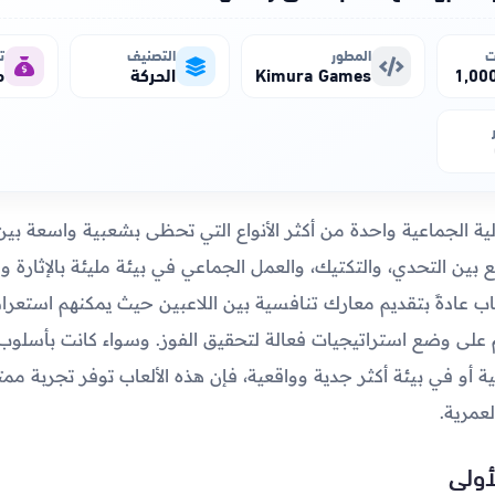
ت
المطور
التصنيف
ت
Kimura Games
الحركة
م
تالية الجماعية واحدة من أكثر الأنواع التي تحظى بشعبية واسعة بين
 بين التحدي، والتكتيك، والعمل الجماعي في بيئة مليئة بالإثارة و
عاب عادةً بتقديم معارك تنافسية بين اللاعبين حيث يمكنهم استعر
م على وضع استراتيجيات فعالة لتحقيق الفوز. وسواء كانت بأسل
أو في بيئة أكثر جدية وواقعية، فإن هذه الألعاب توفر تجربة مم
عمرية.
أولى