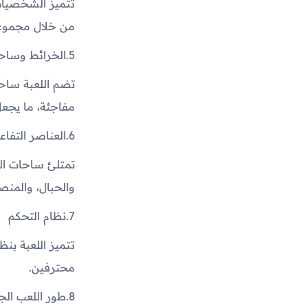
تتميز الشخصيات
من خلال مجموعة
5.
الخرائط وساحا
تضم اللعبة ساح
مفاجئة، ما يجعل
6.
العناصر التفاعل
تمتلئ ساحات الق
والحبال، والمنصا
7.
نظام التحكم
تتميز اللعبة بن
محترفين.
8.
طور اللعب الج