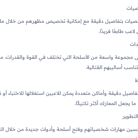
يات
صيات بتفاصيل دقيقة مع إمكانية تخصيص مظهرهم من خلال مل
اعب طابعًا فريدًا.
دات
ى مجموعة واسعة من الأسلحة التي تختلف في القوة والقدرات، ما 
ناسب أساليبهم القتالية.
ط
تفاصيل دقيقة وأماكن متعددة يمكن للاعبين استغلالها للاختباء أو 
ما يجعل المعارك أكثر تكتيكًا.
لتطوير
حسين مهارات شخصياتهم وفتح أسلحة وأدوات جديدة من خلال التق