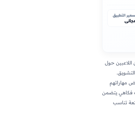
سعير التطبيق
جاني
 اللاعبين حول
التشويق.
اض مهاراتهم
وب فكاهي يتضمن
تعة تناسب