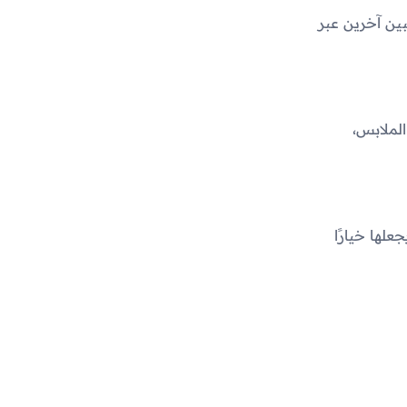
ين آخرين عبر
الملابس،
لها خيارًا