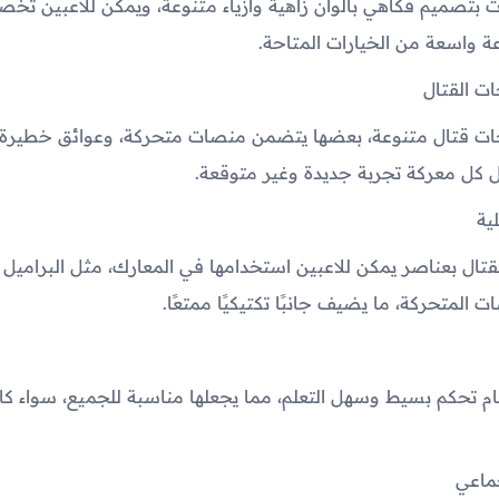
 بتصميم فكاهي بألوان زاهية وأزياء متنوعة، ويمكن للاعبين 
 واسعة من الخيارات المتاحة.
ت القتال
ات قتال متنوعة، بعضها يتضمن منصات متحركة، وعوائق خطيرة، 
 كل معركة تجربة جديدة وغير متوقعة.
ية
تال بعناصر يمكن للاعبين استخدامها في المعارك، مثل البراميل ا
ت المتحركة، ما يضيف جانبًا تكتيكيًا ممتعًا.
ظام تحكم بسيط وسهل التعلم، مما يجعلها مناسبة للجميع، سواء كان
ماعي