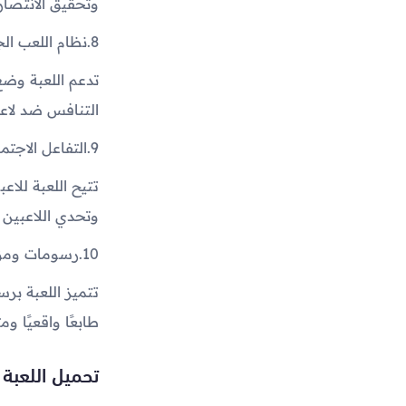
وتحقيق الانتصار
8.
نظام اللعب ال
تدعم اللعبة وضع
التنافس ضد لاع
9.
التفاعل الاجتم
تتيح اللعبة للا
وتحدي اللاعبين 
10.
رسومات ومؤث
تتميز اللعبة بر
طابعًا واقعيًا ومثي
تحميل اللعبة