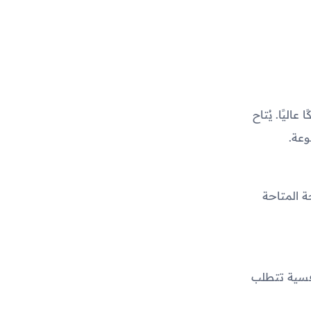
ليًا. يُتاح
عة.
ة المتاحة
افسية تتطلب