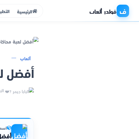
ف
فولدر ألعاب
التطب
الرئيسية
الرئيسية
ألعاب
أفضل لع
التطبيقات
الألعاب
البا
مواقع
ذكاء اصطناعي
اسم 
أفضل 