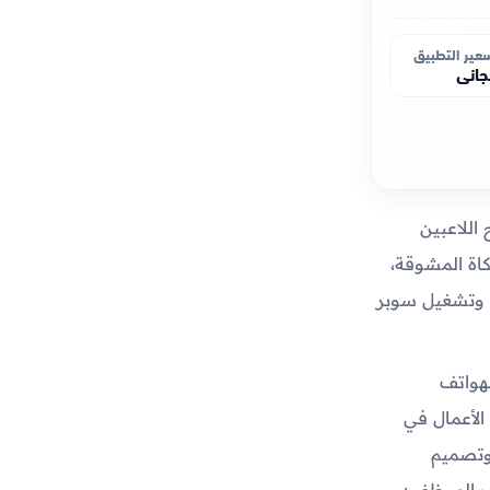
عير التطبيق
اني
 اللاعبين
اة المشوقة،
ة وتشغيل سوبر
هواتف
الأعمال في
 وتصميم
ف الموظفين،