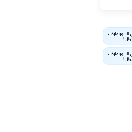
 السوبرماركت
وال !
 السوبرماركت
وال !