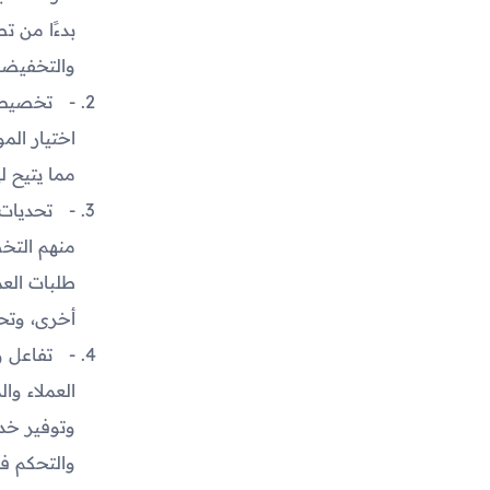
بدءًا من 
والتخفيضا
تخصيص ا
اختيار الم
مما يتيح ل
تحديات 
منهم التخط
طلبات العم
أخرى، وتحق
تفاعل و
العملاء وا
وتوفير خدم
والتحكم ف