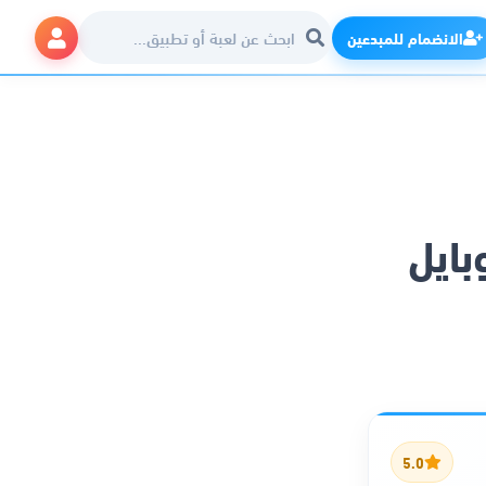
الانضمام للمبدعين
بايل
5.0