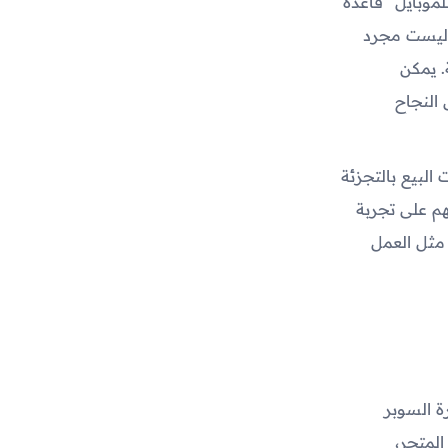
موبايل" قاعدة
 ليست مجرد
. يمكن
النجاح
البيع بالتجزئة
هم على تجربة
 مثل العمل
ة السوبر
المتجر،