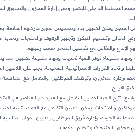
تصميم التخطيط الداخلي للمتجر وحتى إدارة المخزون والتسويق ل
ت.
لمتجر: يمكن للاعبين بناء وتخصيص سوبر ماركتهم الخاصة، بم
وقع المثالي وتصميم الديكور وتجهيز الرفوف والمنتجات وتحديد الأ
هم الإبداع والتفاعل مع تفاصيل المتجر حسب رغبتهم.
ومهام متنوعة: توفر اللعبة تحديات ومهام متنوعة للاعبين، مما ي
يط واتخاذ القرارات الاستراتيجية الصحيحة. يجب على اللاعبين ال
لاء، وإدارة المخزون، وتوظيف الموظفين، والتعامل مع المنافسة 
يق الأرباح.
اسع: تتيح اللعبة للاعبين التفاعل مع العديد من العناصر في المتج
لموظفين والمنتجات. يمكن للاعبين التفاعل مع العملاء لتلبية احتيا
ة عالية الجودة، وإدارة فريق الموظفين وتعيين المهام المناسبة ل
ي مخزون المنتجات وتنظيم الرفوف.