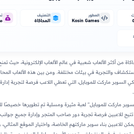
ت
المطور
التصنيف
تس
Kosin Games
المحاكاة
مج
اكاة من أكثر الألعاب شعبية في عالم الألعاب الإلكترونية، حيث تمنح
تكشاف والتجربة في بيئات مختلفة. ومن بين هذه الألعاب المحاك
ي السوبر ماركت للموبايل، التي تعطي اللاعب فرصة لتجربة إدار
سوبر ماركت للموبايل" لعبة مثيرة ومسلية تم تطويرها خصيصًا لل
تيح للاعبين فرصة تجربة دور صاحب المتجر وإدارة جميع جوانب 
مكن للاعبين بناء سوبر ماركتهم الخاصة، واختيار الموقع المثالي،
تجهيز رفوف المنتجات، وتحديد الأسعار، وإدارة المخزون، وتوظي