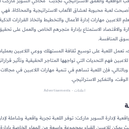
ب الواقعية والعمق الاستراتيجي، تجذبت "محاكي السوبر ماركت لل
صبحت لعبة محبوبة لعشاق الألعاب الاستراتيجية والمحاكاة. فهي
لم اللاعبين مهارات إدارة الأعمال والتخطيط واتخاذ القرارات الذكية
ة والاقتصاد الاستمتاع بإدارة متجرهم الخاص والعمل على تحقيق 
سوق المنافسة.
ك، تعمل اللعبة على توسيع ثقافة المستهلك ووعي اللاعبين بعمليات 
اعبين فهم التحديات التي تواجهها المتاجر الحقيقية وتأثير قرارات
وبالتالي، فإن اللعبة تساهم في تنمية مهارات اللاعبين في مجالات
الوقت، والتفكير الاستراتيجي.
اعلانات - Advertisements
ة
اقعية لإدارة السوبر ماركت: توفر اللعبة تجربة واقعية وشاملة لإدار
 يمكن للاعبين القيام بمجموعة واسعة من المهام الخاصة بإدارة 