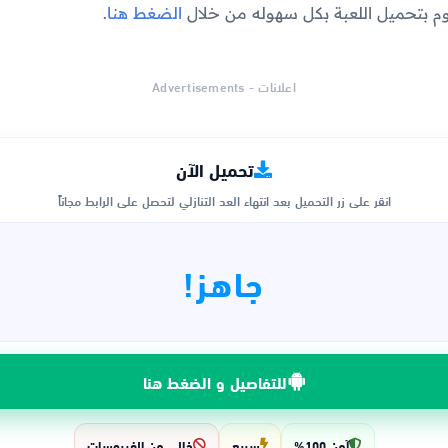
م بتحميل اللعبة بكل سهوله من خلال
الضغط هنا
.
اعلانات - Advertisements
تحميل الآن
انقر على زر التحميل بعد انتهاء العد التنازلي لتحصل على الرابط مجاناً
جاهز!
للتفاصيل و الضغط هنا
آمن 100%
سريع
خالي من الفيروسات