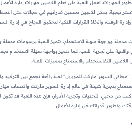
طوير المهارات: تعمل اللعبة على تعلم اللاعبين مهارات إدارة الأعمال
لاستراتيجية. يمكن للاعبين تحسين قدراتهم في مجالات مثل التخط
وإدارة الوقت، واتخاذ القرارات الذكية لتحقيق النجاح في إدارة السو
مذهلة وواجهة سهلة الاستخدام: تتميز اللعبة برسومات مذهلة و
اقعية على تجربة اللعب. كما تتميز بواجهة سهلة الاستخدام تجع
اللاعبين التفاستخدام والاستمتاع بمميزات اللعبة.
ر "محاكي السوبر ماركت للموبايل" لعبة رائعة تجمع بين الترفيه وا
استمتاع بتجربة شيقة في عالم إدارة السوبر ماركت واكتساب مهار
نت من محبي التحديات وتجربة الأدوار، فإن هذه اللعبة قد تكون ال
قتك وتطوير قدراتك في إدارة الأعمال.