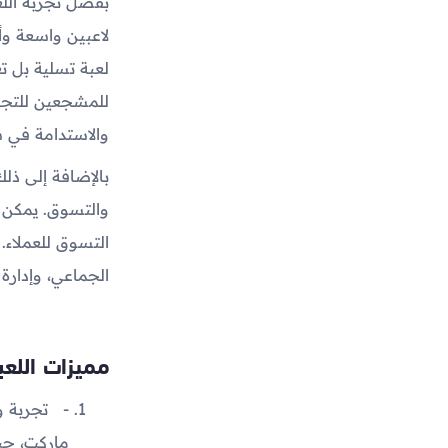
بفضل تجربة اللع
لاعبين واسعة وأ
لعبة تسلية بل تع
للمشجعين للتجار
والاستدامة في 
بالإضافة إلى ذل
والتسوق. يمكن لل
التسوق للعملاء. 
الجماعي، وإدارة 
مميزات اللعب
تجربة و
ماركت، حيث