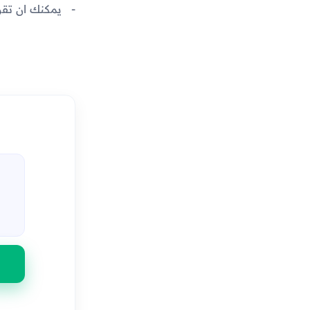
يمكنك ان تقو