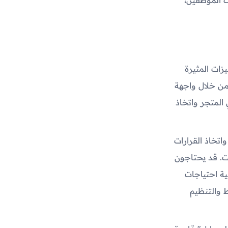
ات المثيرة
فمن خلال واجهة
المتجر واتخاذ
اتخاذ القرارات
ت. قد يحتاجون
ية احتياجات
 والتنظيم