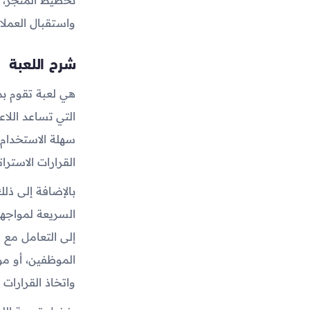
واستقبال العملا
شرح اللعبة
هي لعبة تقوم ب
التي تساعد اللا
سهلة الاستخدام 
القرارات الاسترا
بالإضافة إلى ذلك
السريعة لمواجهة
إلى التعامل مع ط
الموظفين، أو مو
واتخاذ القرارات 