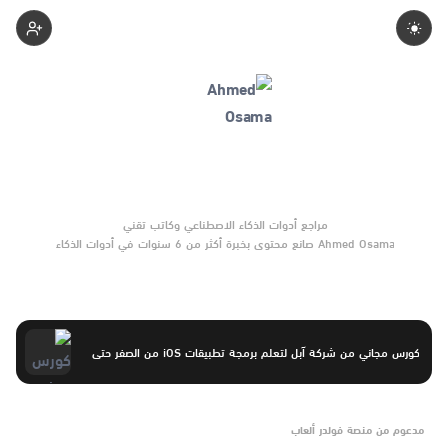
Ahmed-Osama
Ahmed Osama صانع محتوى بخبرة أكثر من 6 سنوات في أدوات الذكاء
الاصطناعي والتقنية الناشئة. يركّز على مقارنات واضحة وتوصيات موثوقة
تساعد القرّاء على الاختيار بثقة.
كورس مجاني من شركة آبل لتعلم برمجة تطبيقات iOS من الصفر حتى
مدعوم من منصة فولدر ألعاب