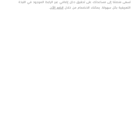
تسعى منصتنا إلى مساعدتك على تحقيق دخل إضافي عبر الرابط الموجود في النبذة
التعريفية بكل سهولة. يمكنك الانضمام من خلال
انضم الآن
.