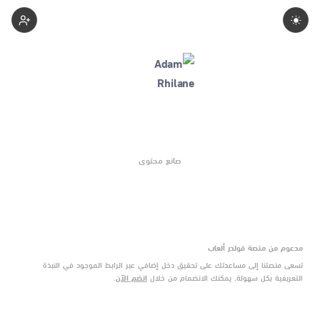
Adam-Rhilane
صانع محتوى
مدعوم من منصة فولدر ألعاب
تسعى منصتنا إلى مساعدتك على تحقيق دخل إضافي عبر الرابط الموجود في النبذة
التعريفية بكل سهولة. يمكنك الانضمام من خلال
انضم الآن
.