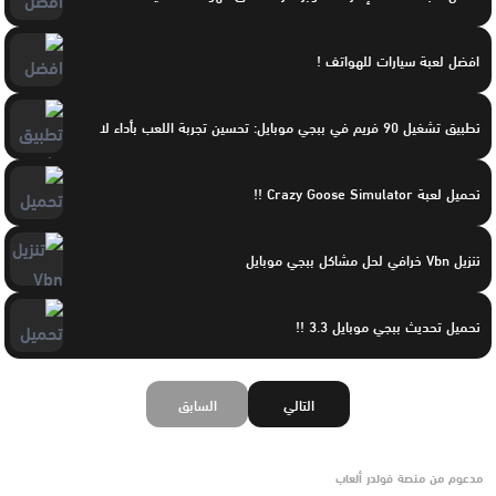
افضل لعبة سيارات للهواتف !
تطبيق تشغيل 90 فريم في ببجي موبايل: تحسين تجربة اللعب بأداء لا
تحميل لعبة Crazy Goose Simulator !!
تنزيل Vbn خرافي لحل مشاكل ببجي موبايل
تحميل تحديث ببجي موبايل 3.3 !!
التالي
السابق
مدعوم من منصة فولدر ألعاب