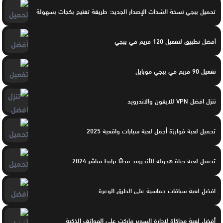
تحميل ببجي نسخة الشدات الإصدار الجديد: طريقة تفتيح بكجات بسهولة
أفضل تطبيق لتفعيل 120 فريم في ببجي
تفعيل 90 فريم في ببجي موبايل
تنزل افضل VPN للايفون والاندرويد
تحميل لعبة فوارزة أجمل لعبة سيارات واقعية 2025
تحميل لعبة حياة هجوله للأندرويد مجانًا برابط مباشر 2024
افضل لعبة سباقات حماسية على الطرق الوعرة
أفضل لعبة محاكاة لإدارة السوبر ماركت على الهواتف الذكية