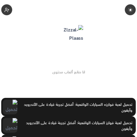
1-Zlzzalplaass
انا صانع ألعاب محتوى
تحميل لعبة فوارزه السيارات الواقعية: أفضل تجربة قيادة على الأندرويد
وآيفون
تحميل لعبة فوارز السيارات الواقعية: أفضل تجربة قيادة على الأندرويد
وآيفون