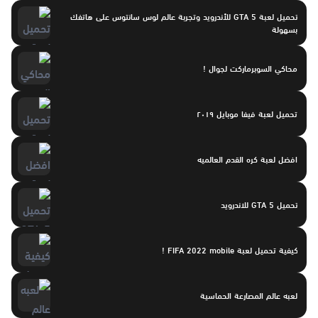
تحميل لعبة GTA 5 للأندرويد وتجربة عالم لوس سانتوس على هاتفك
بسهولة
محاكي السوبرماركت لجوال !
تحميل لعبة فيفا موبايل ٢٠١٩
افضل لعبة كره القدم العالميه
تحميل GTA 5 للاندرويد
كيفية تحميل لعبة FIFA 2022 mobile !
لعبه عالم المصارعة الحماسية