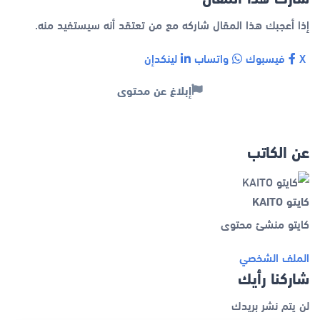
إذا أعجبك هذا المقال شاركه مع من تعتقد أنه سيستفيد منه.
X
فيسبوك
واتساب
لينكدإن
إبلاغ عن محتوى
عن الكاتب
كايتو KAITO
كايتو منشئ محتوى
الملف الشخصي
شاركنا رأيك
لن يتم نشر بريدك