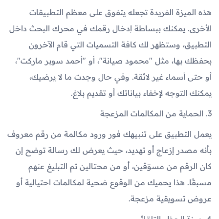
هذه الميزة الفريدة تجعله يتفوق على معظم التطبيقات
الأخرى. يمكنك ببساطة إدخال رقمك في محرك البحث داخل
التطبيق، وستظهر لك كافة التسميات التي قام الآخرون
بحفظك بها، مثل "محمود صيانة"، أو "أحمد سوبر ماركت"،
أو حتى أسماء غير لائقة. وفي حال وجدت ما لا يرضيك،
يمكنك التوجه لإخفاء بياناتك أو تقديم بلاغ.
3. الحماية من المكالمات المزعجة
يعمل التطبيق على تنبيهك فور ورود مكالمة من رقم معروف
بأنه مصدر إزعاج أو تهديد، حيث يعرض لك رسالة توضح إن
كان الرقم من مسوّقين، أو من محتالين تم التبليغ عنهم
مسبقًا. هذا يحميك من الوقوع ضحية لمكالمات احتيالية أو
عروض تسويقية مزعجة.