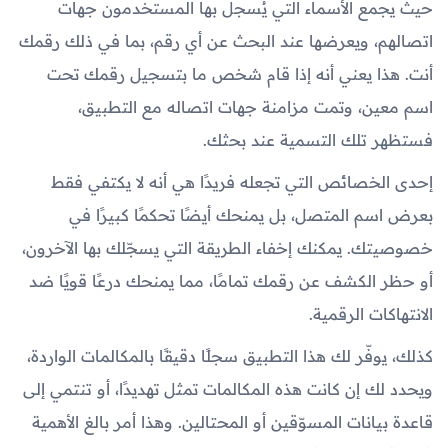
حيث يجمع الأسماء التي يُسجل بها المستخدمون جهات
اتصالهم، ويعرضها عند البحث عن أي رقم، بما في ذلك رقمك
أنت. هذا يعني أنه إذا قام شخص ما بتسجيل رقمك تحت
اسم معين، وتمت مزامنة جهات اتصاله مع التطبيق،
فستظهر تلك التسمية عند بحثك.
إحدى الخصائص التي تجعله فريدًا هي أنه لا يكتفي فقط
بعرض اسم المتصل، بل يمنحك أيضًا تحكمًا كبيرًا في
خصوصيتك. يمكنك إخفاء الطريقة التي يسجّلك بها الآخرون،
أو حظر الكشف عن رقمك تمامًا، مما يمنحك درعًا قويًا ضد
الانتهاكات الرقمية.
كذلك، يوفّر لك هذا التطبيق سجلًا دقيقًا بالمكالمات الواردة،
ويحدد لك إن كانت هذه المكالمات تمثل تهديدًا، أو تنتمي إلى
قاعدة بيانات المسوّقين أو المحتالين. وهذا أمر بالغ الأهمية