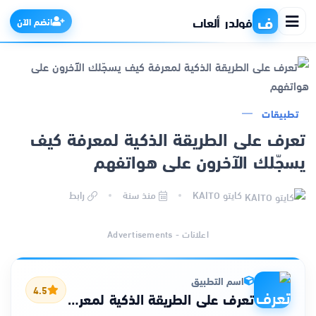
ف
فولدر ألعاب
انضم الآن
الرئيسية
تطبيقات
تعرف على الطريقة الذكية لمعرفة كيف
التطبيقات
يسجّلك الآخرون على هواتفهم
الألعاب
كايتو KAITO
منذ سنة
رابط
مواقع
اعلانات - Advertisements
ذكاء اصطناعي
اسم التطبيق
4.5
تعرف على الطريقة الذكية لمعرفة كيف يسجّلك الآخرون على هواتفهم