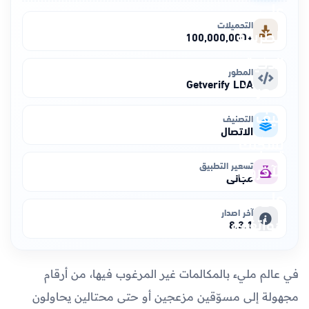
التحميلات
+100,000,000
المطور
Getverify LDA
التصنيف
الاتصال
تسعير التطبيق
مجاني
آخر اصدار
8.3.1
في عالم مليء بالمكالمات غير المرغوب فيها، من أرقام
مجهولة إلى مسوّقين مزعجين أو حتى محتالين يحاولون