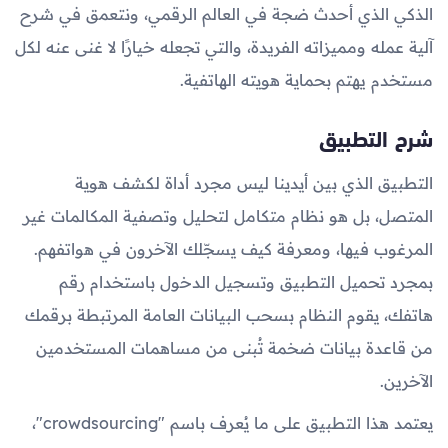
الذكي الذي أحدث ضجة في العالم الرقمي، ونتعمق في شرح
آلية عمله ومميزاته الفريدة، والتي تجعله خيارًا لا غنى عنه لكل
مستخدم يهتم بحماية هويته الهاتفية.
شرح التطبيق
التطبيق الذي بين أيدينا ليس مجرد أداة لكشف هوية
المتصل، بل هو نظام متكامل لتحليل وتصفية المكالمات غير
المرغوب فيها، ومعرفة كيف يسجّلك الآخرون في هواتفهم.
بمجرد تحميل التطبيق وتسجيل الدخول باستخدام رقم
هاتفك، يقوم النظام بسحب البيانات العامة المرتبطة برقمك
من قاعدة بيانات ضخمة تُبنى من مساهمات المستخدمين
الآخرين.
يعتمد هذا التطبيق على ما يُعرف باسم "crowdsourcing"،