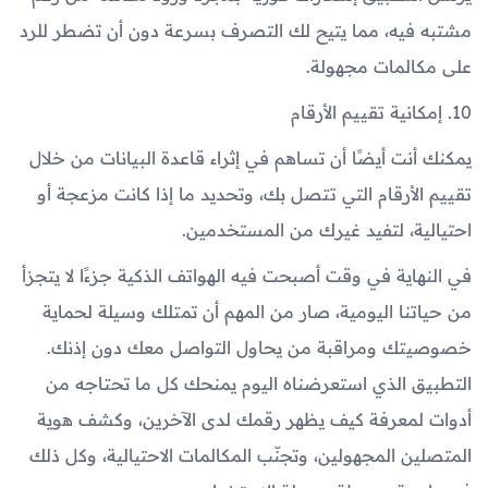
مشتبه فيه، مما يتيح لك التصرف بسرعة دون أن تضطر للرد
على مكالمات مجهولة.
10. إمكانية تقييم الأرقام
يمكنك أنت أيضًا أن تساهم في إثراء قاعدة البيانات من خلال
تقييم الأرقام التي تتصل بك، وتحديد ما إذا كانت مزعجة أو
احتيالية، لتفيد غيرك من المستخدمين.
في النهاية في وقت أصبحت فيه الهواتف الذكية جزءًا لا يتجزأ
من حياتنا اليومية، صار من المهم أن تمتلك وسيلة لحماية
خصوصيتك ومراقبة من يحاول التواصل معك دون إذنك.
التطبيق الذي استعرضناه اليوم يمنحك كل ما تحتاجه من
أدوات لمعرفة كيف يظهر رقمك لدى الآخرين، وكشف هوية
المتصلين المجهولين، وتجنّب المكالمات الاحتيالية، وكل ذلك