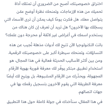
اختراق خصوصيتك، أصبح من الضروري أن تمتلك أداة
تحميك من هذه الإزعاجات، وتمنحك نظرة أوضح عمّن
يتواصل معك. هل فكرت يومًا كيف يمكن أن ترى الأسماء التي
يسجّلك بها الآخرون؟ هل تريد أن تعرف إن كان هناك من
يستخدم اسمك في أغراض غير لائقة أو محرجة دون علمك؟
باتت التكنولوجيا الآن تتيح لك أدوات مذهلة تُجيب عن هذه
التساؤلات، وتمنحك سيطرة أكبر على خصوصيتك الرقمية.
ومن بين أكثر الأساليب الحديثة فعالية في هذا المجال، هو
استخدام تطبيق مبتكر يوفّر لك معرفة فورية بهوية الأرقام
المجهولة، ويحذّرك من الأرقام المشبوهة، بل ويتيح لك أيضًا
معرفة الطريقة التي يقوم الآخرون بتسجيل رقمك بها في
جهات اتصالهم.
في هذا المقال، سنأخذك في جولة كاملة حول هذا التطبيق