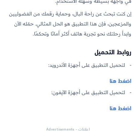
في واجهة بسيطة وسهلة الاستخدام.
إن كنت تبحث عن راحة البال، وحماية رقمك من الفضوليين
والمزعجين، فإن هذا التطبيق هو الحل المثالي. حمّله الآن
وابدأ رحلتك نحو تجربة هاتف أكثر أمانًا وتحكمًا.
روابط التحميل
لتحميل التطبيق على أجهزة الأندرويد:
اضغط هنا
لتحميل التطبيق على أجهزة الآيفون:
اضغط هنا
اعلانات - Advertisements