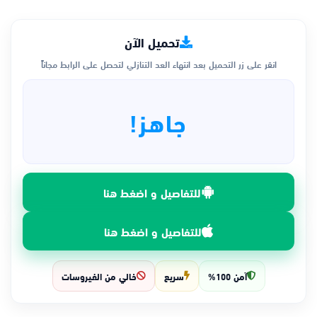
تحميل الآن
انقر على زر التحميل بعد انتهاء العد التنازلي لتحصل على الرابط مجاناً
جاهز!
للتفاصيل و اضغط هنا
للتفاصيل و اضغط هنا
آمن 100%
سريع
خالي من الفيروسات