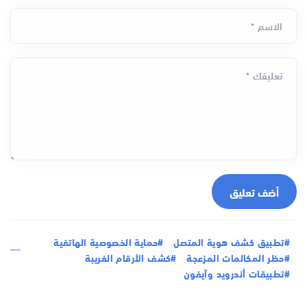
الاسم *
تعليقك *
أضف تعليق
#تطبيق كشف هوية المتصل
#حماية الخصوصية الهاتفية
#حظر المكالمات المزعجة
#كشف الأرقام الغريبة
#تطبيقات أندرويد وآيفون