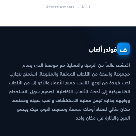
اعلانات - Advertisements
ف
فولدر ألعاب
اكتشف عالماً من الترفيه والتسلية مع موقعنا الذي يقدم
مجموعة واسعة من الألعاب الممتعة والمتنوعة. استمتع بتجارب
لعب فريدة من نوعها تناسب جميع الأعمار والأذواق، من الألعاب
الكلاسيكية إلى أحدث الألعاب التفاعلية. تصميم سهل الاستخدام
وواجهة جذابة تجعل عملية الاستكشاف والعب سهلة وممتعة.
مكان مثالي لقضاء أوقات ممتعة وتخفيف التوتر، حيث يجتمع
المرح والإثارة في مكان واحد.