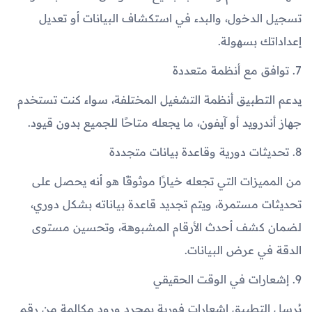
تسجيل الدخول، والبدء في استكشاف البيانات أو تعديل
إعداداتك بسهولة.
7. توافق مع أنظمة متعددة
يدعم التطبيق أنظمة التشغيل المختلفة، سواء كنت تستخدم
جهاز أندرويد أو آيفون، ما يجعله متاحًا للجميع بدون قيود.
8. تحديثات دورية وقاعدة بيانات متجددة
من المميزات التي تجعله خيارًا موثوقًا هو أنه يحصل على
تحديثات مستمرة، ويتم تجديد قاعدة بياناته بشكل دوري،
لضمان كشف أحدث الأرقام المشبوهة، وتحسين مستوى
الدقة في عرض البيانات.
9. إشعارات في الوقت الحقيقي
يُرسل التطبيق إشعارات فورية بمجرد ورود مكالمة من رقم