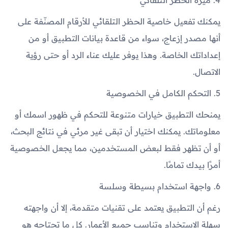
4. ميزة الحظر التلقائي
يمكنك تفعيل خاصية الحظر التلقائي للأرقام المصنّفة على
أنها مصدر إزعاج، سواء من قاعدة بيانات التطبيق أو من
إعداداتك الخاصة. وهذا يوفر عليك عناء الرد أو حتى رؤية
الاتصال.
5. التحكم الكامل في الخصوصية
يمنحك التطبيق خيارات متنوعة للتحكم في ظهور اسمك أو
معلوماتك. يمكنك اختيار أن تبقى غير مرئي في نتائج البحث،
أو أن تظهر فقط لبعض المستخدمين، مما يجعل الخصوصية
أمرًا بيدك تمامًا.
6. واجهة استخدام بسيطة وسلسة
رغم أن التطبيق يعتمد على تقنيات متقدمة، إلا أن واجهته
سهلة الاستخدام وتناسب جميع الأعمار. كل ما تحتاجه هو