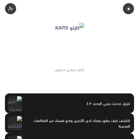
1-Kaito
كايتو منشئ محتوى
تنزيل تحديث ببجي الجديد 3.9
اكتشف كيف يظهر رقمك لدى الآخرين واحمِ نفسك من المكالمات
المزعجة