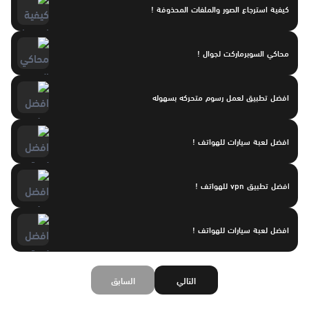
كيفية استرجاع الصور والملفات المحذوفة !
محاكي السوبرماركت لجوال !
افضل تطبيق لعمل رسوم متحركه بسهوله
افضل لعبة سيارات للهواتف !
افضل تطبيق vpn للهواتف !
افضل لعبة سيارات للهواتف !
التالي
السابق