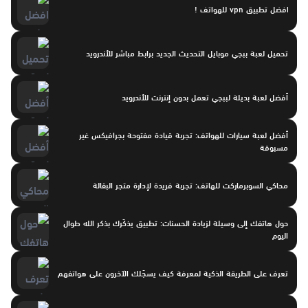
افضل تطبيق vpn للهواتف !
تحميل لعبة ببجي موبايل التحديث الجديد برابط مباشر للأندرويد
أفضل لعبة بديلة لببجي تعمل بدون إنترنت للأندرويد
أفضل لعبة سيارات للهواتف: تجربة قيادة مفتوحة بجرافيكس غير
مسبوقة
محاكي السوبرماركت للهاتف: تجربة فريدة لإدارة متجر البقالة
حول هاتفك إلى وسيلة لزيادة الحسنات: تطبيق يذكّرك بذكر الله طوال
اليوم
تعرف على الطريقة الذكية لمعرفة كيف يسجّلك الآخرون على هواتفهم