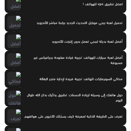
افضل تطبيق vpn للهواتف !
تحميل لعبة ببجي موبايل التحديث الجديد برابط مباشر للأندرويد
أفضل لعبة بديلة لببجي تعمل بدون إنترنت للأندرويد
أفضل لعبة سيارات للهواتف: تجربة قيادة مفتوحة بجرافيكس غير
مسبوقة
محاكي السوبرماركت للهاتف: تجربة فريدة لإدارة متجر البقالة
حول هاتفك إلى وسيلة لزيادة الحسنات: تطبيق يذكّرك بذكر الله طوال
اليوم
تعرف على الطريقة الذكية لمعرفة كيف يسجّلك الآخرون على هواتفهم