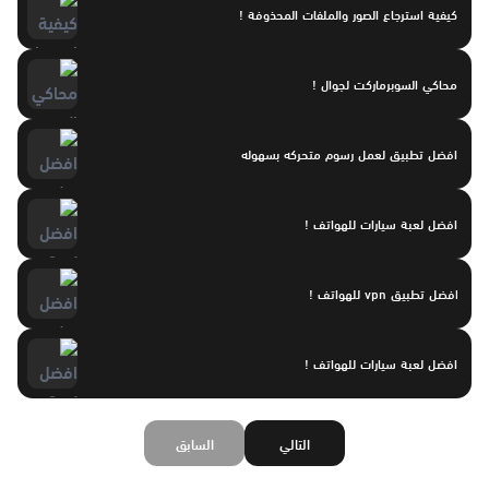
كيفية استرجاع الصور والملفات المحذوفة !
محاكي السوبرماركت لجوال !
افضل تطبيق لعمل رسوم متحركه بسهوله
افضل لعبة سيارات للهواتف !
افضل تطبيق vpn للهواتف !
افضل لعبة سيارات للهواتف !
التالي
السابق