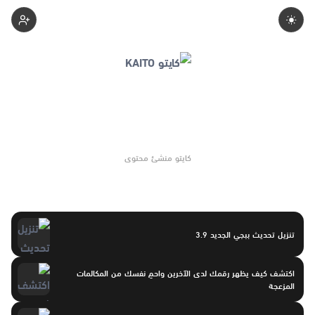
1-Kaito
كايتو منشئ محتوى
تنزيل تحديث ببجي الجديد 3.9
اكتشف كيف يظهر رقمك لدى الآخرين واحمِ نفسك من المكالمات
المزعجة