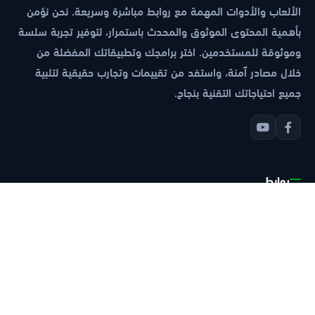
الألعاب والأدوات المهمة مع روابط مباشرة وسريعة. نحن نؤمن
بأهمية المحتوى الموثوق والمحدث باستمرار، لتوفير تجربة سلسة
وموثوقة للمستخدمين. اختر برامجك وتطبيقاتك المفضلة من
خلال مصادر آمنة، واستفد من تقييمات وتجارب حقيقية لتلبية
جميع احتياجاتك التقنية بنجاح.
روابط
الرئيسية
سياسة الخصوصية
شروط الاستخدام
معلومات عنا
دخول النظام