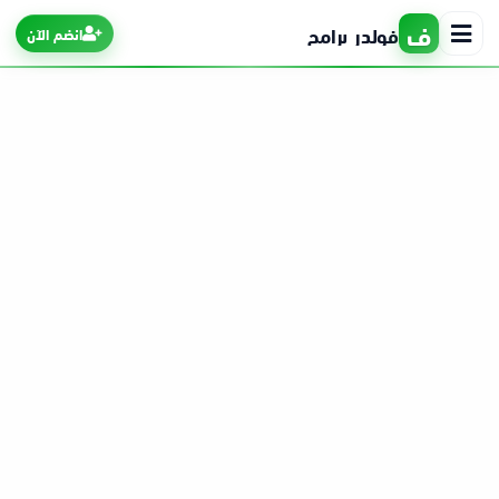
ف
فولدر برامج
انضم الآن
الرئيسية
التطبيقات
الألعاب