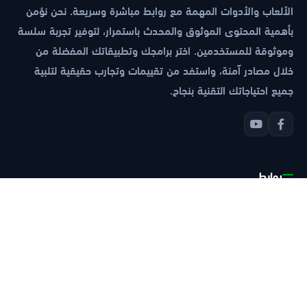
الألعاب والأدوات المهمة مع روابط مباشرة وسريعة. نحن نؤمن
بأهمية المحتوى الموثوق والمحدث باستمرار، لتوفير تجربة سلسة
وموثوقة للمستخدمين. اختر برامجك وتطبيقاتك المفضلة من
خلال مصادر آمنة، واستفد من تقييمات وتجارب حقيقية لتلبية
جميع احتياجاتك التقنية بنجاح.
روابط
الرئيسية
سياسة الخصوصية
شروط الاستخدام
معلومات عنا
دخول النظام