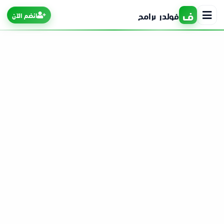
ف
فولدر برامج
انضم الآن
الرئيسية
التطبيقات
الألعاب