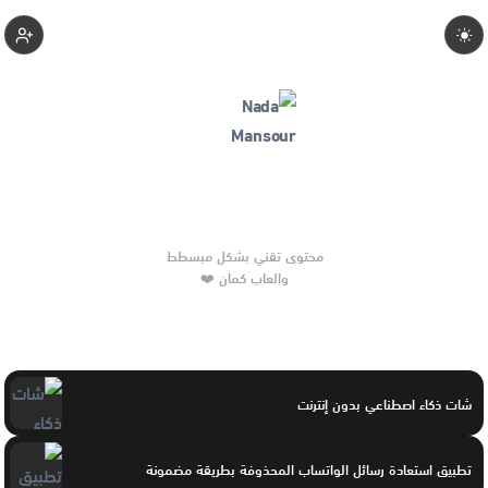
Nadamansour
والعاب كمان ❤️
شات ذكاء اصطناعي بدون إنترنت
تطبيق استعادة رسائل الواتساب المحذوفة بطريقة مضمونة