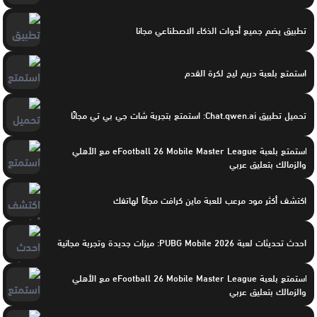
تطبيق يضم جميع أدوات الذكاء الاصطناعي مجانا
استمتع بلعبة دريم ليج لكرة القدم
تحميل تطبيق Chat.qwen.ai: استمتع بتجربة شات جي بي تي مجانًا
استمتع بلعبة eFootball 26 Mobile Master League مع الأهلي
والزمالك بتعليق عربي
اكتشف أكثر مود مرعب للعبة ماين كرافت مجاناً لهاتفك
احدث تحديثات لعبة PUBG Mobile 2026: ميزات جديدة وتجربة مجانية
استمتع بلعبة eFootball 26 Mobile Master League مع الأهلي
والزمالك بتعليق عربي