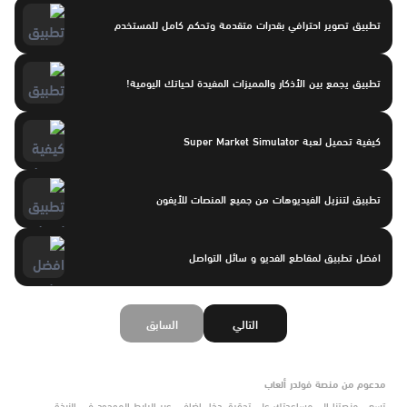
تطبيق تصوير احترافي بقدرات متقدمة وتحكم كامل للمستخدم
تطبيق يجمع بين الأذكار والمميزات المفيدة لحياتك اليومية!
كيفية تحميل لعبة Super Market Simulator
تطبيق لتنزيل الفيديوهات من جميع المنصات للأيفون
افضل تطبيق لمقاطع الفديو و سائل التواصل
التالي
السابق
مدعوم من منصة فولدر ألعاب
تسعى منصتنا إلى مساعدتك على تحقيق دخل إضافي عبر الرابط الموجود في النبذة