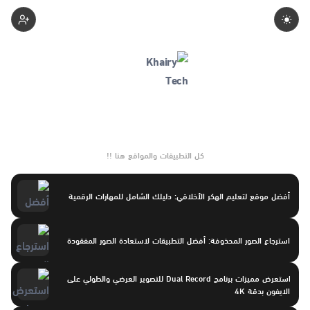
Khairymohamed
كل التطبيقات والمواقع هنا !!
أفضل موقع لتعليم الهكر الأخلاقي: دليلك الشامل للمهارات الرقمية
استرجاع الصور المحذوفة: أفضل التطبيقات لاستعادة الصور المفقودة
استعرض مميزات برنامج Dual Record للتصوير العرضي والطولي على
الايفون بدقة 4K