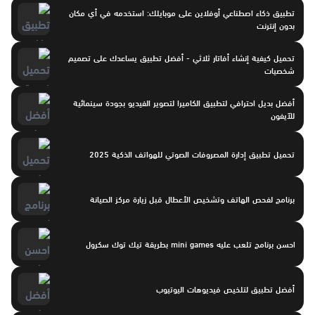
تطبيق ذكاء اصطناعي أوفلاين على موبايلك: استخدمه في أي مكان
بدون إنترنت
تحميل كيفية إنشاء أفاتار ثلاثي - أفضل تطبيق يساعدك على تصميم
شخصيات
أفضل بديل احترافي لتطبيق الكاميرا لتصوير الفيديو بجودة سينمائية
للآيفون
تحميل تطبيق إدارة المصروفات الصوتي للهواتف الذكية 2025
برنامج لفحص الهاتف وتشخيص الأعطال قبل زيارة مركز الصيانة
احسن برنامج تلعب عليه mini games بطريقة تيك توك سكرول
أفضل تطبيق لتلخيص فيديوهات اليوتيوب