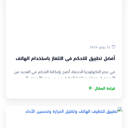
22 يوليو 2026
أفضل تطبيق للتحكم في التلفاز باستخدام الهاتف
في عصر التكنولوجيا الحديثة، أصبح بإمكاننا التحكم في العديد من
الأجهزة باستخدام هواتفنا الذكية. من بين هذه الأجهزة، يأتي
التلفاز ك…
قراءة المقال