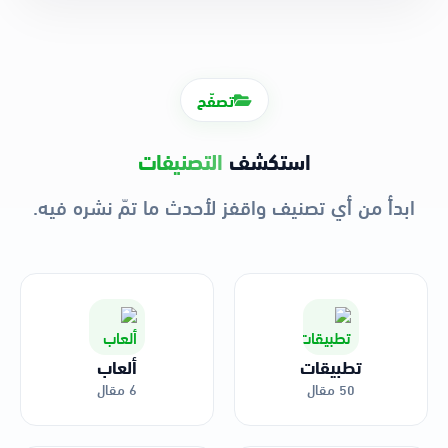
تصفّح
استكشف
التصنيفات
ابدأ من أي تصنيف واقفز لأحدث ما تمّ نشره فيه.
تطبيقات
ألعاب
50 مقال
6 مقال